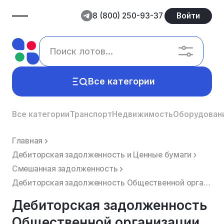
8 (800) 250-93-37
Войти
Все категории
Все категории
Транспорт
Недвижимость
Оборудован
Главная
Дебиторская задолженность и Ценные бумаги
Смешанная задолженность
Дебиторская задолженность Общественной организации "Региональная национально-культурная автономия та...
Дебиторская задолженность
Общественной организации