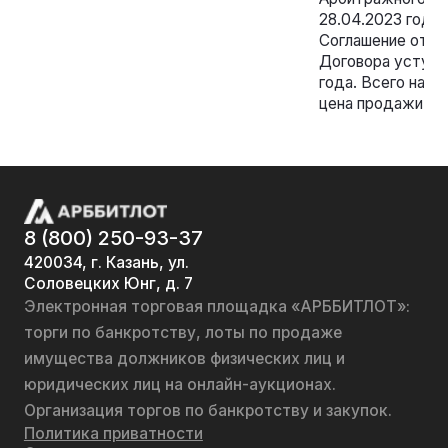
28.04.2023 года
Соглашение от 2
Договора уступки
года. Всего на с
цена продажи 165
8 (800) 250-93-37
420034, г. Казань, ул.
Соловецких Юнг, д. 7
Электронная торговая площадка «АРББИТЛОТ»:
торги по банкротству, лоты по продаже
имущества должников физических лиц и
юридических лиц на онлайн-аукционах.
Организация торгов по банкротству и закупок.
Политика приватности