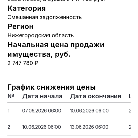
Категория
Смешанная задолженность
Регион
Нижегородская область
Начальная цена продажи
имущества, руб.
2 747 780 ₽
График снижения цены
№
Дата начала
Дата окончания
Це
1
07.06.2026 06:00
10.06.2026 06:00
2 7
2
10.06.2026 06:00
13.06.2026 06:00
2 5