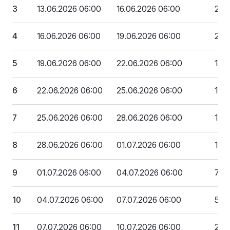
3
13.06.2026 06:00
16.06.2026 06:00
2 2
4
16.06.2026 06:00
19.06.2026 06:00
2 0
5
19.06.2026 06:00
22.06.2026 06:00
1 7
6
22.06.2026 06:00
25.06.2026 06:00
1 51
7
25.06.2026 06:00
28.06.2026 06:00
1 2
8
28.06.2026 06:00
01.07.2026 06:00
1 01
9
01.07.2026 06:00
04.07.2026 06:00
769
10
04.07.2026 06:00
07.07.2026 06:00
522
11
07.07.2026 06:00
10.07.2026 06:00
274