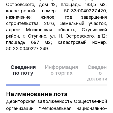
Островского, дом 12; площадь: 183,5 м2;
кадастровый номер: 50:33:0040227:420,
назначение: жилое; год завершения
строительства: 2016; Земельный участок,
адрес: Московская область, Ступинский
район, г. Ступино, ул. Н. Островского, д.12;
площадь 697 м2; кадастровый номер:
50:33:0040227:349.
Сведения
Информация
Сведения
по лоту
о торгах
о
должник
Наименование лота
Дебиторская задолженность Общественной
организации "Региональная национально-