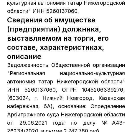
культурная автономия татар Нижегородской
области" ИНН 5260137060.
Сведения об имуществе
(предприятии) должника,
выставляемом на торги, его
составе, характеристиках,
описание
Задолженность Общественной организации
"Региональная национально-культурная
автономия татар Нижегородской области"
ИНН 5260137060, ОГРН 1045206339276;
(603024, г. Нижний Новгород, Казанская
набережная, 6А), основание: Определение
Арбитражного суда Нижегородской области
от 29.06.2021 года по делу №А43-
26234/2020, в сумме 2 747 780 руб.