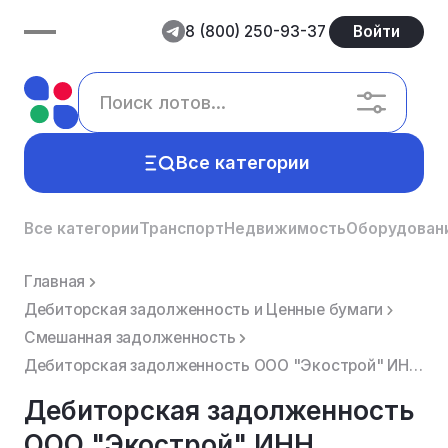
8 (800) 250-93-37
Войти
Все категории
Все категории
Транспорт
Недвижимость
Оборудован
Главная
Дебиторская задолженность и Ценные бумаги
Смешанная задолженность
Дебиторская задолженность ООО "Экострой" ИНН 5262335405.
Дебиторская задолженность
ООО "Экострой" ИНН