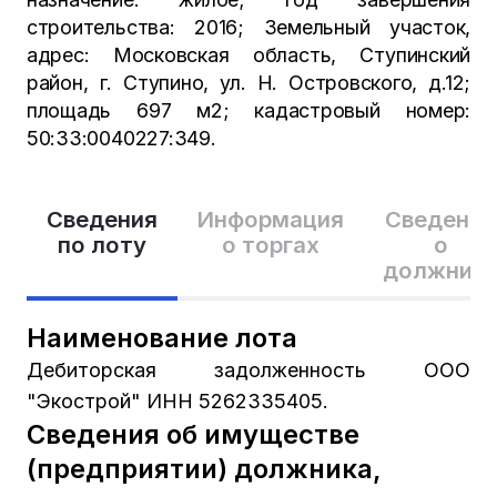
строительства: 2016; Земельный участок,
адрес: Московская область, Ступинский
район, г. Ступино, ул. Н. Островского, д.12;
площадь 697 м2; кадастровый номер:
50:33:0040227:349.
Сведения
Информация
Сведения
по лоту
о торгах
о
должник
Наименование лота
Дебиторская задолженность ООО
"Экострой" ИНН 5262335405.
Сведения об имуществе
(предприятии) должника,