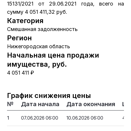
15131/2021 от 29.06.2021 года, всего на
сумму 4 051 411,32 руб.
Категория
Смешанная задолженность
Регион
Нижегородская область
Начальная цена продажи
имущества, руб.
4 051 411 ₽
График снижения цены
№
Дата начала
Дата окончания
Це
1
07.06.2026 06:00
10.06.2026 06:00
4 0