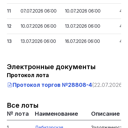
11
07.07.2026 06:00
10.07.2026 06:00
405
12
10.07.2026 06:00
13.07.2026 06:00
40 5
13
13.07.2026 06:00
16.07.2026 06:00
4 0
Электронные документы
Протокол лота
Протокол торгов №28808-4
(22.07.2026, 1
Все лоты
№ лота
Наименование
Описание
1
Дебиторская
Задолженность 