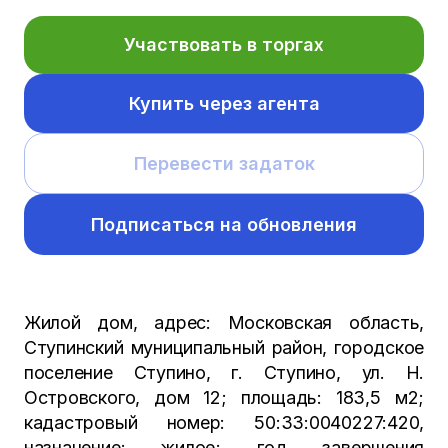
Участвовать в торгах
Купить через агента
Перевести задаток
Подписаться на обновления
Жилой дом, адрес: Московская область,
Ступинский муниципальный район, городское
поселение Ступино, г. Ступино, ул. Н.
Островского, дом 12; площадь: 183,5 м2;
кадастровый номер: 50:33:0040227:420,
назначение: жилое; год завершения