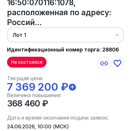
16:50:070116:1078,
расположенная по адресу:
Россий...
Лот 1
Идентификационный номер торга: 28806
Не состоялся
Текущая цена
7 369 200 ₽
Величина повышения
368 460 ₽
Дата и время окончания подачи заявок:
24.06.2026, 10:00 (МСК)