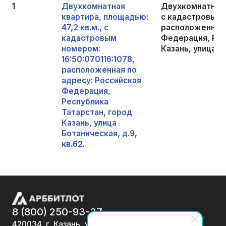
1
Двухкомнатная
Двухкомнатная к
квартира, площадью:
с кадастровым н
47,2 кв.м., с
расположенная 
кадастровым
Федерация, Рес
номером:
Казань, улица Бо
16:50:070116:1078,
расположенная по
адресу: Российская
Федерация,
Республика
Татарстан, город
Казань, улица
Ботаническая, д.9,
кв.62.
8 (800) 250-93-37
420034, г. Казань, ул.