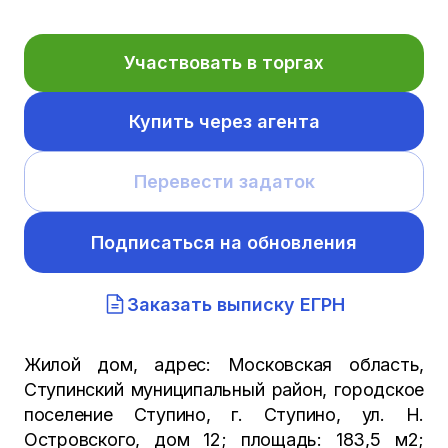
Участвовать в торгах
Купить через агента
Перевести задаток
Подписаться на обновления
Заказать выписку ЕГРН
Жилой дом, адрес: Московская область,
Ступинский муниципальный район, городское
поселение Ступино, г. Ступино, ул. Н.
Островского, дом 12; площадь: 183,5 м2;