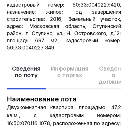
кадастровый номер: 50:33:0040227:420,
назначение: жилое; год завершения
строительства: 2016; Земельный участок,
адрес: Московская область, Ступинский
район, г. Ступино, ул. Н. Островского, д.12;
площадь 697 м2; кадастровый номер:
50:33:0040227:349.
Сведения
Информация
Сведения
по лоту
о торгах
о
должник
Наименование лота
Двухкомнатная квартира, площадью: 47,2
кв.м., с кадастровым номером:
16:50:070116:1078, расположенная по адресу: