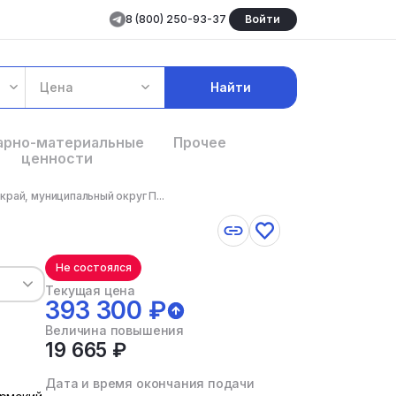
8 (800) 250-93-37
Войти
Цена
Найти
арно-материальные
Прочее
ценности
рай, муниципальный округ П...
Не состоялся
Текущая цена
393 300 ₽
Величина повышения
19 665 ₽
Дата и время окончания подачи