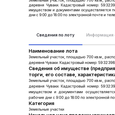
Земельный участок, площадью 700 кв.м., расп
деревня Чуваки. Кадастровый номер: 59:32:
имуществом и документами осуществляется по
дни с 9:00 до 18:00 по электронной почте и тел
Сведения по лоту
Информация 
Наименование лота
Земельный участок, площадью 700 кв.м., расп
деревня Чуваки. Кадастровый номер: 59:32:39
Сведения об имуществе (предприя
торги, его составе, характеристик
Земельный участок, площадью 700 кв.м., расп
деревня Чуваки. Кадастровый номер: 59:32:
имуществом и документами осуществляется
рабочие дни с 9:00 до 18:00 по электронной п
Категория
Земельные участки