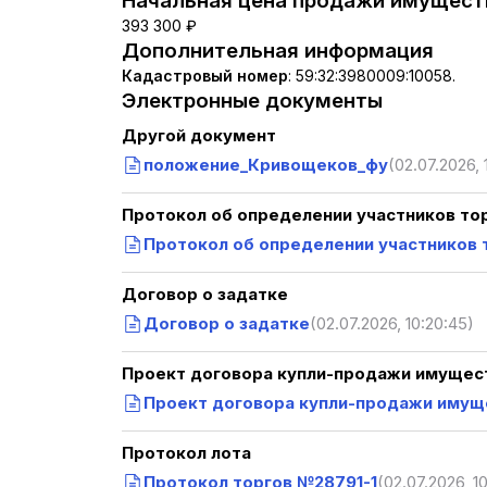
Начальная цена продажи имуществ
393 300 ₽
Дополнительная информация
Кадастровый номер
:
59:32:3980009:10058.
Электронные документы
Другой документ
положение_Кривощеков_фу
(02.07.2026, 
Протокол об определении участников то
Протокол об определении участников 
Договор о задатке
Договор о задатке
(02.07.2026, 10:20:45)
Проект договора купли-продажи имущест
Проект договора купли-продажи иму
Протокол лота
Протокол торгов №28791-1
(02.07.2026, 1