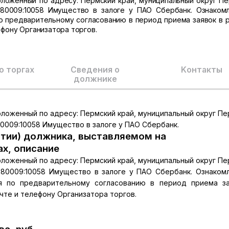
оложенный по адресу: Пермский край, муниципальный округ Пе
3980009:10058 Имущество в залоге у ПАО Сбербанк. Ознаком
 предварительному согласованию в период приема заявок в 
ефону Организатора торгов.
о торгах
Сведения о
Kонтакты
должнике
оложенный по адресу: Пермский край, муниципальный округ Пе
80009:10058 Имущество в залоге у ПАО Сбербанк.
тии) должника, выставляемом на
ах, описание
оложенный по адресу: Пермский край, муниципальный округ Пе
3980009:10058 Имущество в залоге у ПАО Сбербанк. Ознаком
 по предварительному согласованию в период приема за
очте и телефону Организатора торгов.