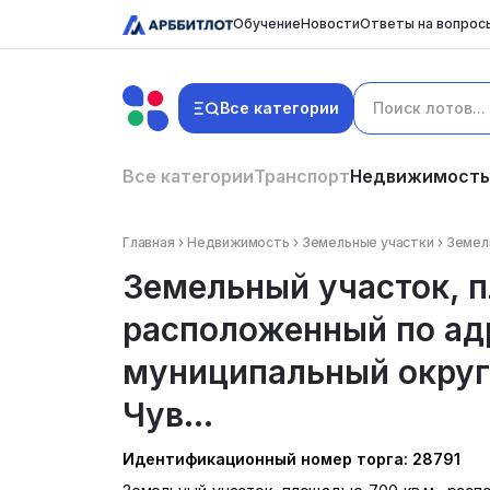
Обучение
Новости
Ответы на вопрос
Все категории
Все категории
Транспорт
Недвижимость
Главная
Недвижимость
Земельные участки
Земель
Земельный участок, п
расположенный по адр
муниципальный округ
Чув...
Идентификационный номер торга: 28791