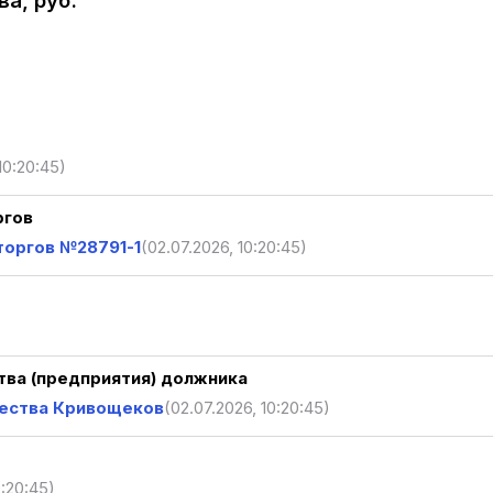
а, руб.
10:20:45)
ргов
торгов №28791-1
(02.07.2026, 10:20:45)
ва (предприятия) должника
щества Кривощеков
(02.07.2026, 10:20:45)
0:20:45)