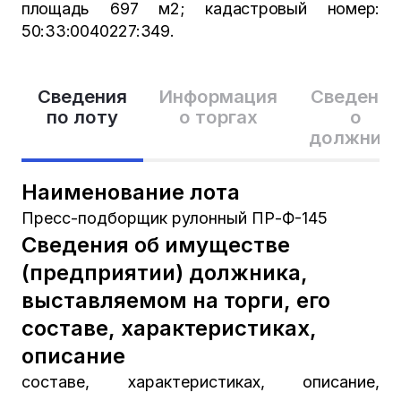
площадь 697 м2; кадастровый номер:
50:33:0040227:349.
Сведения
Информация
Сведения
по лоту
о торгах
о
должник
Наименование лота
Пресс-подборщик рулонный ПР-Ф-145
Сведения об имуществе
(предприятии) должника,
выставляемом на торги, его
составе, характеристиках,
описание
составе, характеристиках, описание,