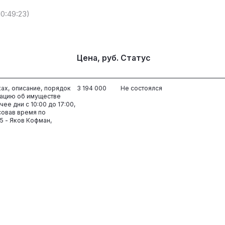
10:49:23)
Цена, руб.
Статус
ках, описание, порядок
3 194 000
Не состоялся
ацию об имуществе
ее дни с 10:00 до 17:00,
совав время по
5 - Яков Кофман,