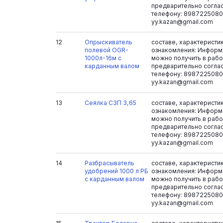
предварительно согла
телефону: 8987225080
yy.kazan@gmail.com
12
Опрыскиватель
составе, характеристи
полевой OGR-
ознакомления: Информ
1000л-16м с
можно получить в рабоч
карданным валом
предварительно согла
телефону: 8987225080
yy.kazan@gmail.com
13
Сеялка СЗП 3,65
составе, характеристи
ознакомления: Информ
можно получить в рабоч
предварительно согла
телефону: 8987225080
yy.kazan@gmail.com
14
Разбрасыватель
составе, характеристи
удобрений 1000 л РБ
ознакомления: Информ
с карданным валом
можно получить в рабоч
предварительно согла
телефону: 8987225080
yy.kazan@gmail.com