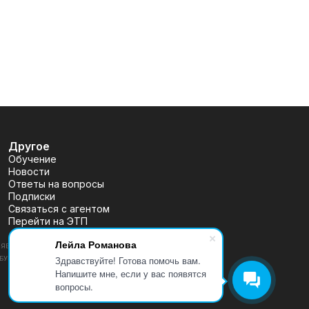
Другое
Обучение
Новости
Ответы на вопросы
Подписки
Связаться с агентом
Перейти на ЭТП
Лейла Романова
ВЛЯЕТСЯ ПУБЛИЧНОЙ ОФЕРТОЙ, ОПРЕДЕЛЯЕМОЙ ПОЛОЖЕНИЯМИ
Здравствуйте! Готова помочь вам.
 (УТВ. БАНКОМ РОССИИ 30.12.2014 N 454-П), РАЗМЕЩЕНА
Напишите мне, если у вас появятся
вопросы.