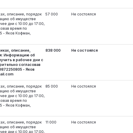
ках, описание, порядок
57 000
Не состоялся
ацию об имуществе
ее дни с 10:00 до 17:00,
совав время по
5 - Яков Кофман,
иках, описание,
838 000
Не состоялся
я: Информацию об
учить в рабочее дни с
арительно согласовав
9872250805 - Яков
ail.com
ках, описание, порядок
85 000
Не состоялся
ацию об имуществе
ее дни с 10:00 до 17:00,
совав время по
5 - Яков Кофман,
ках, описание, порядок
11 000
Не состоялся
ацию об имуществе
ее дни с 10:00 до 17:00,