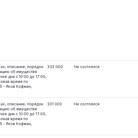
ках, описание, порядок
332 000
Не состоялся
ацию об имуществе
ее дни с 10:00 до 17:00,
совав время по
5 - Яков Кофман,
ках, описание, порядок
331 000
Не состоялся
ацию об имуществе
ее дни с 10:00 до 17:00,
совав время по
5 - Яков Кофман,