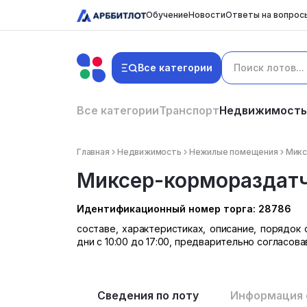
Обучение
Новости
Ответы на вопрос
Все категории
Все категории
Транспорт
Недвижимость
Главная
Недвижимость
Нежилые помещения
Микс
Миксер-кормораздат
Идентификационный номер торга: 28786
составе, характеристиках, описание, порядо
дни с 10:00 до 17:00, предварительно согласов
Сведения по лоту
Информация 