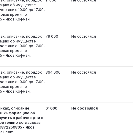
ках, описание, порядок
11 000
Не состоялся
ацию об имуществе
ее дни с 10:00 до 17:00,
совав время по
5 - Яков Кофман,
ках, описание, порядок
79 000
Не состоялся
ацию об имуществе
ее дни с 10:00 до 17:00,
совав время по
5 - Яков Кофман,
ках, описание, порядок
364 000
Не состоялся
ацию об имуществе
ее дни с 10:00 до 17:00,
совав время по
5 - Яков Кофман,
иках, описание,
61 000
Не состоялся
я: Информацию об
учить в рабочее дни с
арительно согласовав
9872250805 - Яков
ail.com