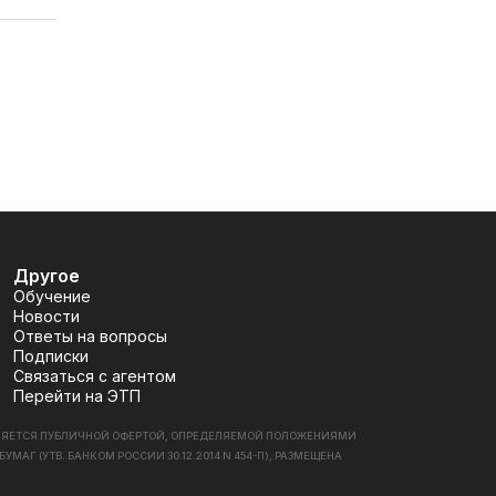
Другое
Обучение
Новости
Ответы на вопросы
Подписки
Связаться с агентом
Перейти на ЭТП
ВЛЯЕТСЯ ПУБЛИЧНОЙ ОФЕРТОЙ, ОПРЕДЕЛЯЕМОЙ ПОЛОЖЕНИЯМИ
 (УТВ. БАНКОМ РОССИИ 30.12.2014 N 454-П), РАЗМЕЩЕНА