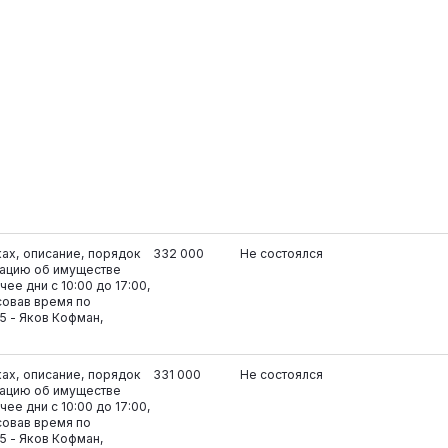
ках, описание, порядок
332 000
Не состоялся
ацию об имуществе
ее дни с 10:00 до 17:00,
совав время по
5 - Яков Кофман,
ках, описание, порядок
331 000
Не состоялся
ацию об имуществе
ее дни с 10:00 до 17:00,
совав время по
5 - Яков Кофман,