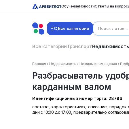
Обучение
Новости
Ответы на вопрос
Все категории
Все категории
Транспорт
Недвижимость
Главная
Недвижимость
Нежилые помещения
Разб
Разбрасыватель удобр
карданным валом
Идентификационный номер торга: 28786
составе, характеристиках, описание, порядо
дни с 10:00 до 17:00, предварительно согласов