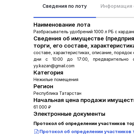
Сведения по лоту
Информация 
Наименование лота
Разбрасыватель удобрений 1000 л РБ с карда
Сведения об имуществе (предприя
торги, его составе, характеристик
составе, характеристиках, описание, порядо
дни с 10:00 до 17:00, предварительно 
yy.kazan@gmail.com
Категория
Нежилые помещения
Регион
Республика Татарстан
Начальная цена продажи имуществ
61 000 ₽
Электронные документы
Протокол об определении участников то
Протокол об определении участников 