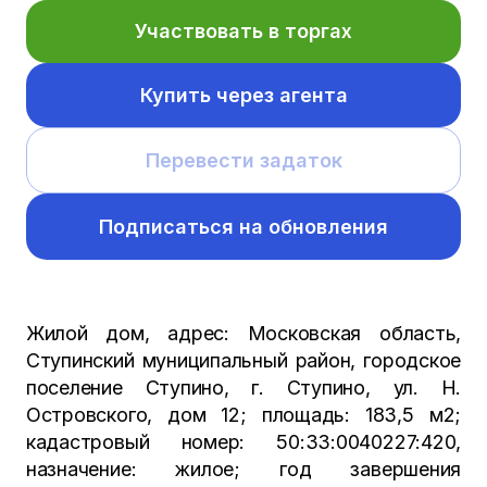
Участвовать в торгах
Купить через агента
Перевести задаток
Подписаться на обновления
Жилой дом, адрес: Московская область,
Ступинский муниципальный район, городское
поселение Ступино, г. Ступино, ул. Н.
Островского, дом 12; площадь: 183,5 м2;
кадастровый номер: 50:33:0040227:420,
назначение: жилое; год завершения