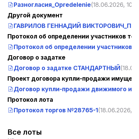
Разногласия_Opredelenie
(18.06.2026, 10:3
Другой документ
ГАВРИЛОВ ГЕННАДИЙ ВИКТОРОВИЧ_Положе
Протокол об определении участников тор
Протокол об определении участников т
Договор о задатке
Договор о задатке СТАНДАРТНЫЙ
(18.06
Проект договора купли-продажи имущест
Договор купли-продажи движимого иму
Протокол лота
Протокол торгов №28765-1
(18.06.2026, 1
Все лоты