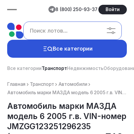
8 (800) 250-93-37
Войти
Все категории
Все категории
Транспорт
Недвижимость
Оборудован
Главная
Транспорт
Автомобили
Автомобиль марки МАЗДА модель 6 2005 г.в. VIN-номер JMZGG123251296235 (залоговое имущество - ПАО «СО...
Автомобиль марки МАЗДА
модель 6 2005 г.в. VIN-номер
JMZGG123251296235