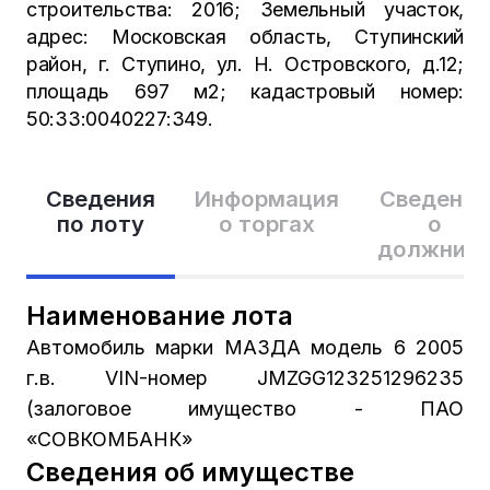
строительства: 2016; Земельный участок,
адрес: Московская область, Ступинский
район, г. Ступино, ул. Н. Островского, д.12;
площадь 697 м2; кадастровый номер:
50:33:0040227:349.
Сведения
Информация
Сведения
по лоту
о торгах
о
должник
Наименование лота
Автомобиль марки МАЗДА модель 6 2005
г.в. VIN-номер JMZGG123251296235
(залоговое имущество - ПАО
«СОВКОМБАНК»
Сведения об имуществе