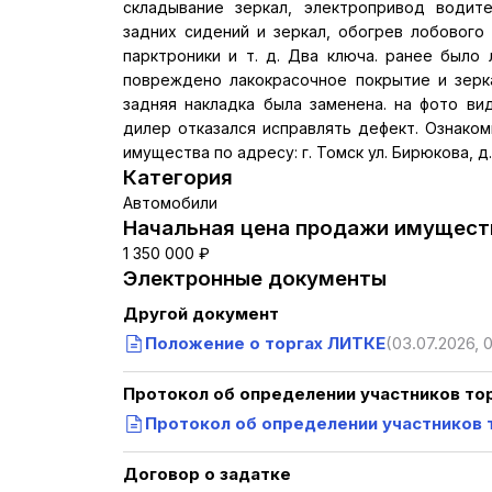
складывание зеркал, электропривод водите
задних сидений и зеркал, обогрев лобового 
парктроники и т. д. Два ключа. ранее было
повреждено лакокрасочное покрытие и зерка
задняя накладка была заменена. на фото ви
дилер отказался исправлять дефект. Ознако
имущества по адресу: г. Томск ул. Бирюкова, д
Категория
Автомобили
Начальная цена продажи имуществ
1 350 000 ₽
Электронные документы
Другой документ
Положение о торгах ЛИТКЕ
(03.07.2026, 
Протокол об определении участников то
Протокол об определении участников 
Договор о задатке