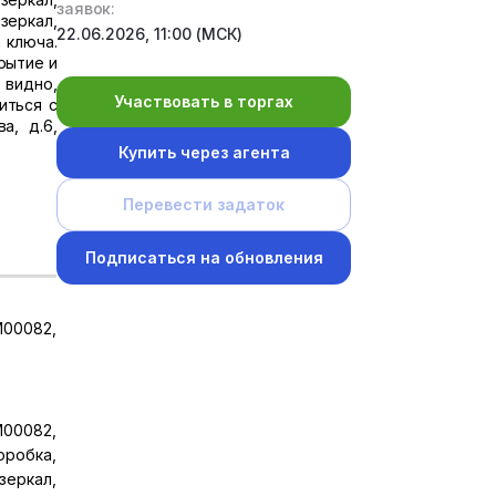
заявок:
зеркал,
22.06.2026, 11:00 (МСК)
 ключа.
рытие и
 видно,
Участвовать в торгах
иться с
а, д.6,
Купить через агента
Перевести задаток
Подписаться на обновления
00082,
00082,
оробка,
зеркал,