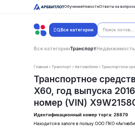
Обучение
Новости
Ответы на вопрос
Все категории
Все категории
Транспорт
Недвижимость
Главная
Транспорт
Автомобили
Транспортное сред
Транспортное средств
X60, год выпуска 201
номер (VIN) X9W215800
Идентификационный номер торга: 28879
Находится в залоге в пользу ООО ПКО «Активби