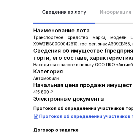
Сведения по лоту
Информация 
Наименование лота
Транспортное средство марки, модели L
X9W215800G0042810, гос. рег. знак А609EB155,
Сведения об имуществе (предприя
торги, его составе, характеристик
Находится в залоге в пользу ООО ПКО «Активб
Категория
Автомобили
Начальная цена продажи имуществ
415 800 ₽
Электронные документы
Протокол об определении участников то
Протокол об определении участников 
Договор о задатке