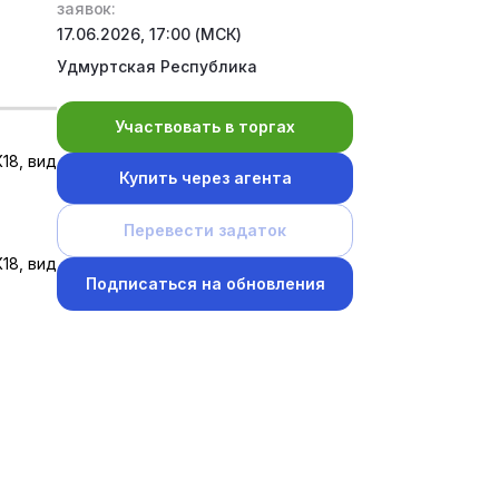
заявок:
17.06.2026, 17:00 (МСК)
Удмуртская Республика
Участвовать в торгах
К18, вид
Купить через агента
Перевести задаток
К18, вид
Подписаться на обновления