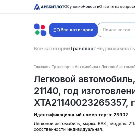
Обучение
Новости
Ответы на вопрос
Все категории
Все категории
Транспорт
Недвижимость
Главная
Транспорт
Автомобили
Легковой автомоби
Легковой автомобиль,
21140, год изготовлени
ХТА21140023265357, г/
Идентификационный номер торга: 28902
Легковой автомобиль, марка: ВАЗ , модель: 2114
собственности: индивидуальная.