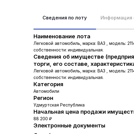
Сведения по лоту
Информация 
Наименование лота
Легковой автомобиль, марка: ВАЗ , модель: 2114
собственности: индивидуальная.
Сведения об имуществе (предприя
торги, его составе, характеристик
Легковой автомобиль, марка: ВАЗ , модель: 2114
собственности: индивидуальная.
Категория
Автомобили
Регион
Удмуртская Республика
Начальная цена продажи имуществ
88 200 ₽
Электронные документы