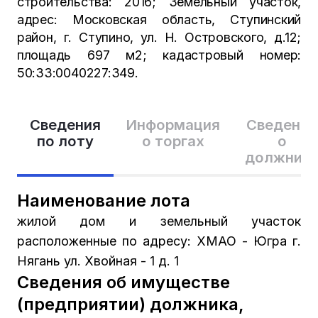
строительства: 2016; Земельный участок,
адрес: Московская область, Ступинский
район, г. Ступино, ул. Н. Островского, д.12;
площадь 697 м2; кадастровый номер:
50:33:0040227:349.
Сведения
Информация
Сведения
по лоту
о торгах
о
должник
Наименование лота
жилой дом и земельный участок
расположенные по адресу: ХМАО - Югра г.
Нягань ул. Хвойная - 1 д. 1
Сведения об имуществе
(предприятии) должника,