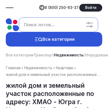
8 (800) 250-93-37
Войти
Все категории
Все категории
Транспорт
Недвижимость
Оборудован
Главная
Недвижимость
Квартиры
жилой дом и земельный участок расположенные по адресу: ХМАО - Югра г. Нягань ул. Хвойная - 1 д. 1
жилой дом и земельный
участок расположенные по
адресу: ХМАО - Югра г.