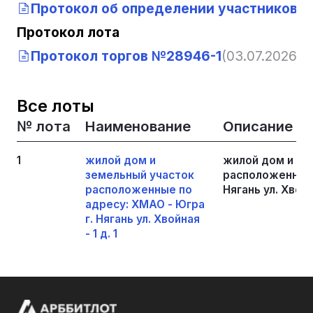
Протокол об определении участников т
Протокол лота
Протокол торгов №28946-1
(03.07.2026, 0
Все лоты
№ лота
Наименование
Описание
1
жилой дом и
жилой дом и зе
земельный участок
расположенные 
расположенные по
Нягань ул. Хвойна
адресу: ХМАО - Югра
г. Нягань ул. Хвойная
- 1 д. 1