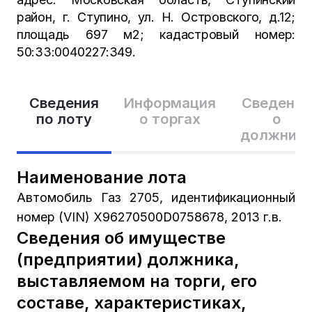
район, г. Ступино, ул. Н. Островского, д.12;
площадь 697 м2; кадастровый номер:
50:33:0040227:349.
Сведения
Информация
Сведения
по лоту
о торгах
о
должник
Наименование лота
Автомобиль Газ 2705, идентификационный
номер (VIN) Х96270500D0758678, 2013 г.в.
Сведения об имуществе
(предприятии) должника,
выставляемом на торги, его
составе, характеристиках,