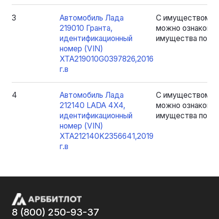
3
Автомобиль Лада
С имуществом, я
219010 Гранта,
можно ознакомит
идентификационный
имущества по пр
номер (VIN)
XTA219010G0397826,2016
г.в
4
Автомобиль Лада
С имуществом, я
212140 LADA 4X4,
можно ознакомит
идентификационный
имущества по пр
номер (VIN)
XTA212140K2356641,2019
г.в
8 (800) 250-93-37