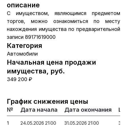
описание
С имуществом, являющимся предметом
торгов, можно ознакомиться по месту
нахождения имущества по предварительной
записи 89171619000
Категория
Автомобили
Начальная цена продажи
имущества, руб.
349 200 ₽
График снижения цены
№
Дата начала
Дата окончания
Це
1
24.05.2026 21:00
31.05.2026 21:00
349