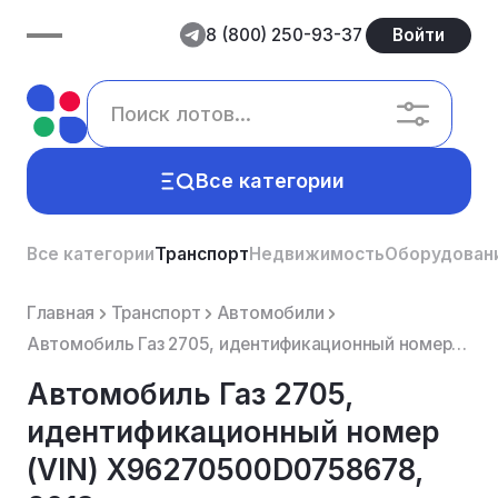
8 (800) 250-93-37
Войти
Все категории
Все категории
Транспорт
Недвижимость
Оборудован
Главная
Транспорт
Автомобили
Автомобиль Газ 2705, идентификационный номер (VIN) Х96270500D0758678, 2013 г.в.
Автомобиль Газ 2705,
идентификационный номер
(VIN) Х96270500D0758678,