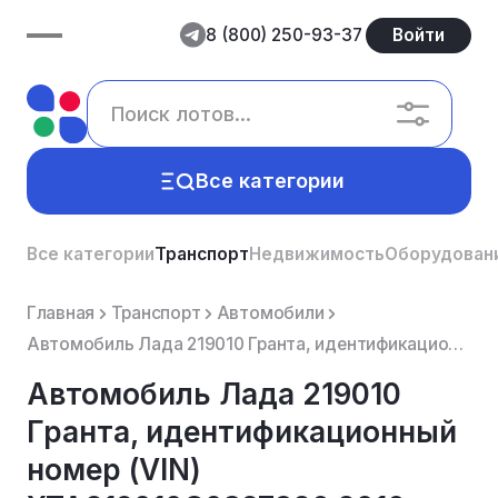
8 (800) 250-93-37
Войти
Все категории
Все категории
Транспорт
Недвижимость
Оборудован
Главная
Транспорт
Автомобили
Автомобиль Лада 219010 Гранта, идентификационный номер (VIN) XTA219010G0397826,2016 г.в
Автомобиль Лада 219010
Гранта, идентификационный
номер (VIN)