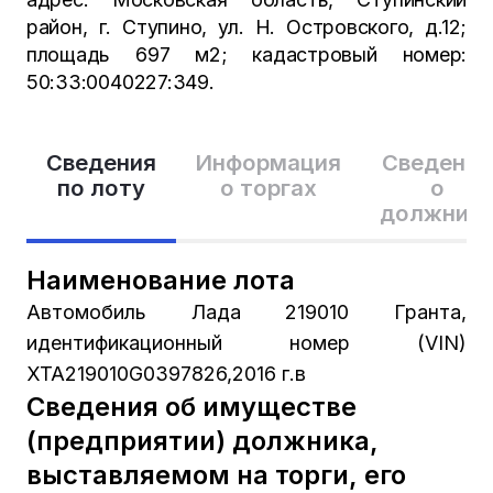
район, г. Ступино, ул. Н. Островского, д.12;
площадь 697 м2; кадастровый номер:
50:33:0040227:349.
Сведения
Информация
Сведения
по лоту
о торгах
о
должник
Наименование лота
Автомобиль Лада 219010 Гранта,
идентификационный номер (VIN)
XTA219010G0397826,2016 г.в
Сведения об имуществе
(предприятии) должника,
выставляемом на торги, его