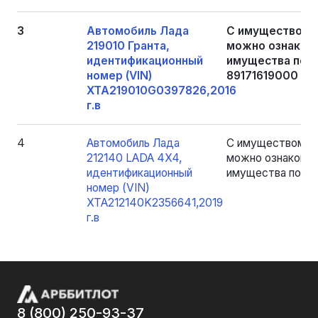
3
Автомобиль Лада
С имуществом,
219010 Гранта,
можно ознакоми
идентификационный
имущества по п
номер (VIN)
89171619000
XTA219010G0397826,2016
г.в
4
Автомобиль Лада
С имуществом, я
212140 LADA 4X4,
можно ознакомит
идентификационный
имущества по пр
номер (VIN)
XTA212140K2356641,2019
г.в
8 (800) 250-93-37