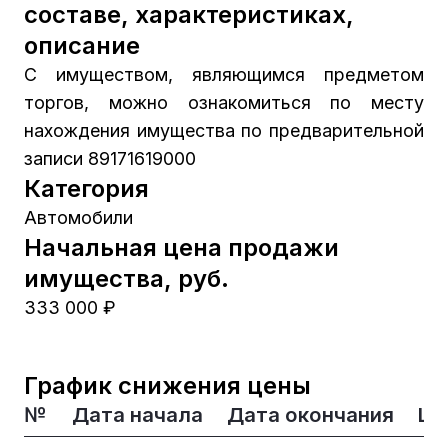
составе, характеристиках,
описание
С имуществом, являющимся предметом
торгов, можно ознакомиться по месту
нахождения имущества по предварительной
записи 89171619000
Категория
Автомобили
Начальная цена продажи
имущества, руб.
333 000 ₽
График снижения цены
№
Дата начала
Дата окончания
Це