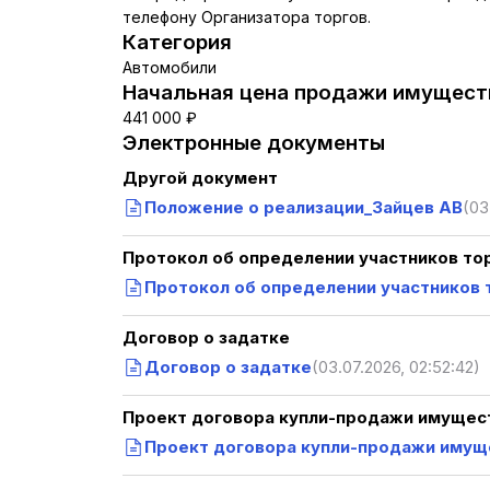
телефону Организатора торгов.
Категория
Автомобили
Начальная цена продажи имуществ
441 000 ₽
Электронные документы
Другой документ
Положение о реализации_Зайцев АВ
(03
Протокол об определении участников то
Протокол об определении участников 
Договор о задатке
Договор о задатке
(03.07.2026, 02:52:42)
Проект договора купли-продажи имущест
Проект договора купли-продажи имущ