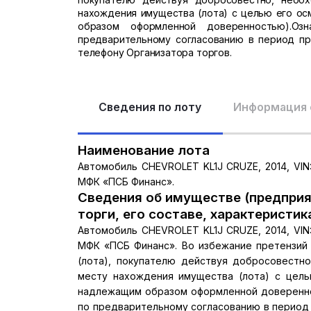
нахождения имущества (лота) с целью его осм
образом оформленной доверенностью).Оз
предварительному согласованию в период при
телефону Организатора торгов.
Сведения по лоту
Информация 
Наименование лота
Автомобиль CHEVROLET KL1J CRUZE, 2014, VIN
МФК «ПСБ Финанс».
Сведения об имуществе (предприя
торги, его составе, характеристик
Автомобиль CHEVROLET KL1J CRUZE, 2014, VIN
МФК «ПСБ Финанс». Во избежание претензий
(лота), покупателю действуя добросовестн
месту нахождения имущества (лота) с целью
надлежащим образом оформленной доверенно
по предварительному согласованию в период п