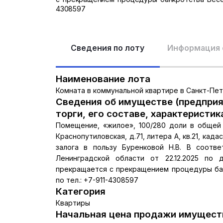
4308597
Сведения по лоту
Информация 
Наименование лота
Комната в коммунальной квартире в Санкт-Пе
Сведения об имуществе (предприя
торги, его составе, характеристик
Помещение, «жилое», 100/280 доли в общей 
Краснопутиловская, д.71, литера А, кв.21, ка
залога в пользу Буренковой Н.В. В соотв
Ленинградской области от 22.12.2025 по 
прекращается с прекращением процедуры бан
по тел.: +7-911-4308597
Категория
Квартиры
Начальная цена продажи имуществ