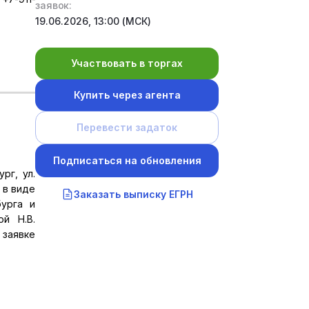
заявок:
19.06.2026, 13:00 (МСК)
Участвовать в торгах
Купить через агента
Перевести задаток
Подписаться на обновления
рг, ул.
 в виде
Заказать выписку ЕГРН
бурга и
ой Н.В.
 заявке