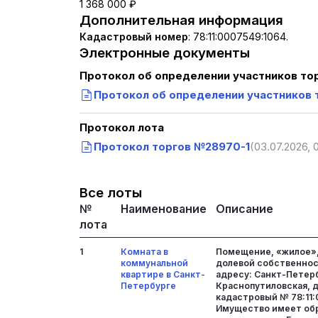
1 368 000 ₽
Дополнительная информация
Кадастровый номер
:
78:11:0007549:1064.
Электронные документы
Протокол об определении участников то
Протокол об определении участников 
Протокол лота
Протокол торгов №28970-1
(03.07.2026, 
Все лоты
№
Наименование
Описание
лота
1
Комната в
Помещение, «жилое»,
коммунальной
долевой собственнос
квартире в Санкт-
адресу: Санкт-Петерб
Петербурге
Краснопутиловская, д.
кадастровый № 78:11:
Имущество имеет об