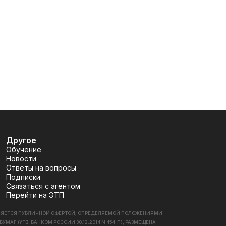
Другое
Обучение
Новости
Ответы на вопросы
Подписки
Связаться с агентом
Перейти на ЭТП
ВЛЯЕТСЯ ПУБЛИЧНОЙ ОФЕРТОЙ, ОПРЕДЕЛЯЕМОЙ ПОЛОЖЕНИЯМИ
 (УТВ. БАНКОМ РОССИИ 30.12.2014 N 454-П), РАЗМЕЩЕНА