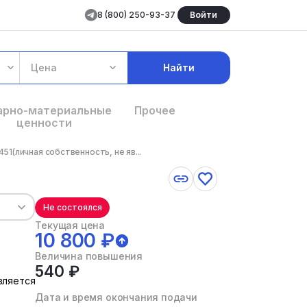
8 (800) 250-93-37
Войти
Цена
Найти
арно-материальные
Прочее
ценности
1(личная собственность, не яв...
Не состоялся
Текущая цена
10 800 ₽
Величина повышения
540 ₽
вляется
Дата и время окончания подачи