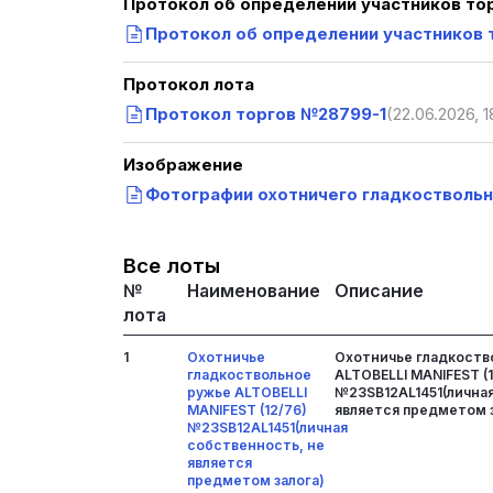
Протокол об определении участников то
Протокол об определении участников 
Протокол лота
Протокол торгов №28799-1
(22.06.2026, 1
Изображение
Фотографии охотничего гладкоствольн
Все лоты
№
Наименование
Описание
лота
1
Охотничье
Охотничье гладкоств
гладкоствольное
ALTOBELLI MANIFEST (
ружье ALTOBELLI
№23SB12AL1451(лична
MANIFEST (12/76)
является предметом 
№23SB12AL1451(личная
собственность, не
является
предметом залога)