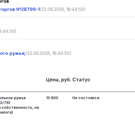
ргов
торгов №28799-1
(22.06.2026, 18:44:50)
8:44:50)
ого ружья;
(22.06.2026, 18:44:50)
Цена, руб.
Статус
ольное ружье
10 800
Не состоялся
12/76)
я собственность, не
залога)