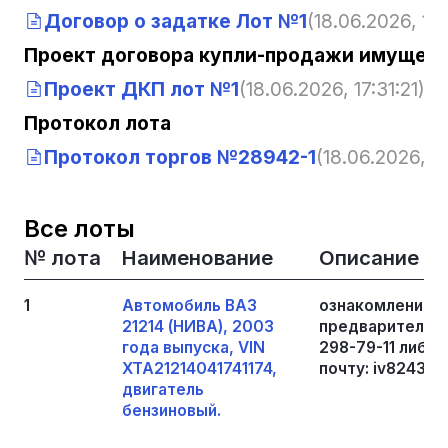
Договор о задатке Лот №1
(18.06.2026, 17:
Проект договора купли-продажи имущест
Проект ДКП лот №1
(18.06.2026, 17:31:21)
Протокол лота
Протокол торгов №28942-1
(18.06.2026, 17
Все лоты
№ лота
Наименование
Описание
1
Автомобиль ВАЗ
ознакомление с
21214 (НИВА), 2003
предварительно
года выпуска, VIN
298-79-11 либо 
XTA21214041741174,
почту: iv8243@
двигатель
бензиновый.