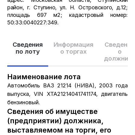
район, г. Ступино, ул. Н. Островского, д.12;
площадь 697 м2; кадастровый номер:
50:33:0040227:349.
Сведения
Информация
Сведения
по лоту
о торгах
о
должник
Наименование лота
Автомобиль ВАЗ 21214 (НИВА), 2003 года
выпуска, VIN XTA21214041741174, двигатель
бензиновый.
Сведения об имуществе
(предприятии) должника,
выставляемом на торги, его