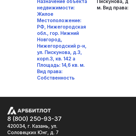
Назначение объекта
Пискунова, д.3, 
недвижимости:
м. Вид права: С
Жилое
Местоположение:
РФ, Нижегородская
обл., гор. Нижний
Новгород,
Нижегородский р-н,
ул. Пискунова, д.3,
корп.3, кв. 142 а
Площадь: 14,6 кв. м.
Вид права:
Собственность
8 (800) 250-93-37
420034, г. Казань, ул.
Соловецких Юнг, д. 7