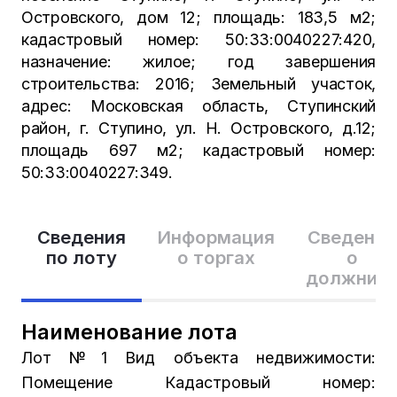
Островского, дом 12; площадь: 183,5 м2;
кадастровый номер: 50:33:0040227:420,
назначение: жилое; год завершения
строительства: 2016; Земельный участок,
адрес: Московская область, Ступинский
район, г. Ступино, ул. Н. Островского, д.12;
площадь 697 м2; кадастровый номер:
50:33:0040227:349.
Сведения
Информация
Сведения
по лоту
о торгах
о
должник
Наименование лота
Лот №1 Вид объекта недвижимости:
Помещение Кадастровый номер: