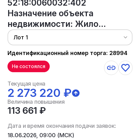
52:18:0060032:402
Назначение объекта
недвижимости: Жило...
Лот 1
Идентификационный номер торга: 28994
Не состоялся
Текущая цена
2 273 220 ₽
Величина повышения
113 661 ₽
Дата и время окончания подачи заявок:
18.06.2026, 09:00 (МСК)