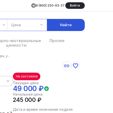
8 (800) 250-93-37
Войти
Цена
Найти
арно-материальные
Прочее
ценности
, у...
Не состоялся
Текущая цена
49 000 ₽
Начальная цена
245 000 ₽
Дата и время окончания подачи