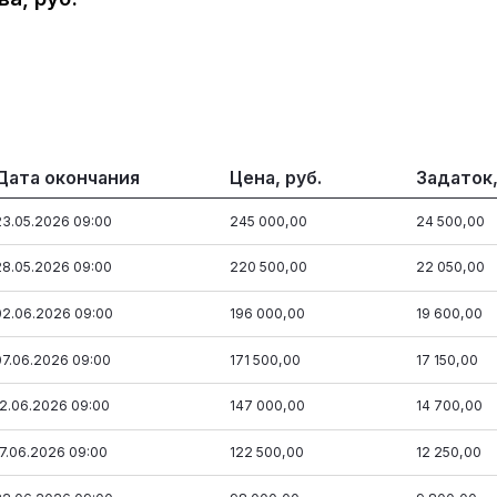
Дата окончания
Цена, руб.
Задаток,
23.05.2026 09:00
245 000,00
24 500,00
28.05.2026 09:00
220 500,00
22 050,00
02.06.2026 09:00
196 000,00
19 600,00
07.06.2026 09:00
171 500,00
17 150,00
12.06.2026 09:00
147 000,00
14 700,00
17.06.2026 09:00
122 500,00
12 250,00