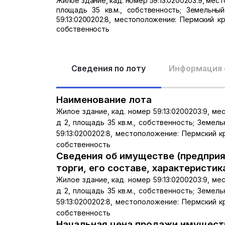
Жилое здание, кад. номер 59:13:0200203:9, мест
площадь 35 кв.м., собственность; Земельны
59:13:0200202:8, местоположение: Пермский кр
собственность
Сведения по лоту
Информация 
Наименование лота
Жилое здание, кад. номер 59:13:0200203:9, ме
д 2, площадь 35 кв.м., собственность; Земел
59:13:0200202:8, местоположение: Пермский кр
собственность
Сведения об имуществе (предприя
торги, его составе, характеристик
Жилое здание, кад. номер 59:13:0200203:9, ме
д 2, площадь 35 кв.м., собственность; Земел
59:13:0200202:8, местоположение: Пермский кр
собственность
Начальная цена продажи имуществ