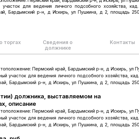
оположение: Пермский край, Бардымский р-н, д Искирь, ул Пушки
й участок для ведения личного подсобного хозяйства, кад
ай, Бардымский р-н, д Искирь, ул Пушкина, д 2, площадь 2500
о торгах
Сведения о
Kонтакты
должнике
стоположение: Пермский край, Бардымский р-н, д Искирь, ул П
ьный участок для ведения личного подсобного хозяйства, кад
ай, Бардымский р-н, д Искирь, ул Пушкина, д 2, площадь 2500
тии) должника, выставляемом на
ах, описание
стоположение: Пермский край, Бардымский р-н, д Искирь, ул П
ьный участок для ведения личного подсобного хозяйства, кад
ай, Бардымский р-н, д Искирь, ул Пушкина, д 2, площадь 2500
а, руб.