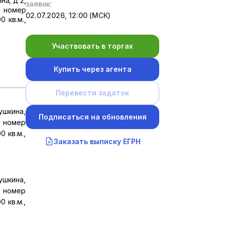
на, д 2,
заявок:
. номер
02.07.2026, 12:00 (МСК)
 кв.м.,
Участвовать в торгах
Купить через агента
Перевести задаток
ушкина,
Подписаться на обновления
. номер
 кв.м.,
Заказать выписку ЕГРН
ушкина,
. номер
 кв.м.,