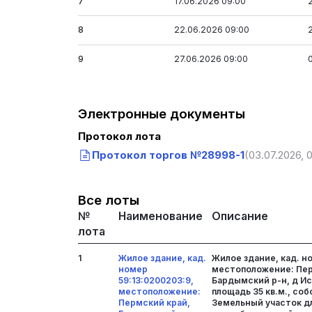
7
17.06.2026 09:00
8
22.06.2026 09:00
9
27.06.2026 09:00
Электронные документы
Протокол лота
Протокол торгов №28998-1
(03.07.2026, 0
Все лоты
№
Наименование
Описание
лота
1
Жилое здание, кад.
Жилое здание, кад. н
номер
местоположение: Пер
59:13:0200203:9,
Бардымский р-н, д Иск
местоположение:
площадь 35 кв.м., со
Пермский край,
Земельный участок д