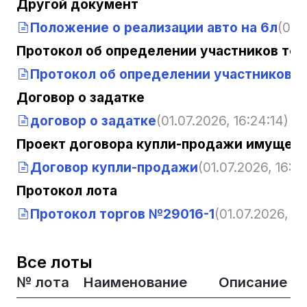
Другой документ
Положение о реализации авто на 6л
(01.
Протокол об определении участников тор
Протокол об определении участников т
Договор о задатке
договор о задатке
(01.07.2026, 16:24:14)
Проект договора купли-продажи имущест
Договор купли-продажи
(01.07.2026, 16:24
Протокол лота
Протокол торгов №29016-1
(01.07.2026, 16
Все лоты
№ лота
Наименование
Описание