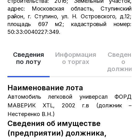
строительства: 2016; Земельный участок,
адрес: Московская область, Ступинский
район, г. Ступино, ул. Н. Островского, д.12;
площадь 697 м2; кадастровый номер:
50:33:0040227:349.
Сведения
Информация
Сведения
по лоту
о торгах
о
должник
Наименование лота
Автомобиль легковой универсал ФОРД
МАВЕРИК XTL, 2002 г.в (должник –
Нестеренко В.Н.)
Сведения об имуществе
(предприятии) должника,