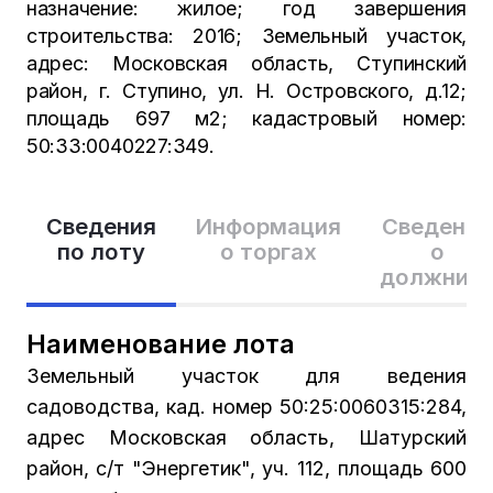
назначение: жилое; год завершения
строительства: 2016; Земельный участок,
адрес: Московская область, Ступинский
район, г. Ступино, ул. Н. Островского, д.12;
площадь 697 м2; кадастровый номер:
50:33:0040227:349.
Сведения
Информация
Сведения
по лоту
о торгах
о
должник
Наименование лота
Земельный участок для ведения
садоводства, кад. номер 50:25:0060315:284,
адрес Московская область, Шатурский
район, с/т "Энергетик", уч. 112, площадь 600