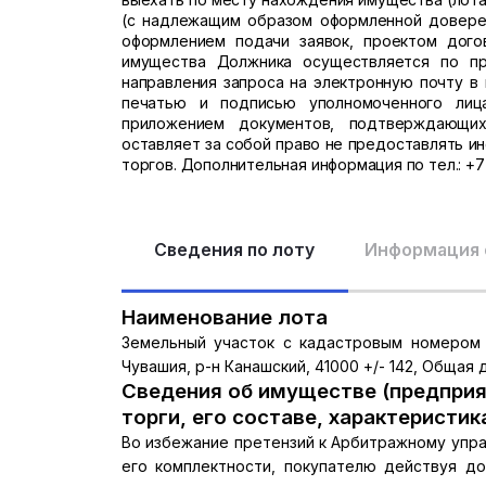
(с надлежащим образом оформленной доверен
оформлением подачи заявок, проектом договора
имущества Должника осуществляется по пр
направления запроса на электронную почту в 
печатью и подписью уполномоченного лиц
приложением документов, подтверждающих
оставляет за собой право не предоставлять и
торгов. Дополнительная информация по тел.: +7 
Сведения по лоту
Информация 
Наименование лота
Земельный участок с кадастровым номером 2
Чувашия, р-н Канашский, 41000 +/- 142, Общая
Сведения об имуществе (предприя
торги, его составе, характеристик
Во избежание претензий к Арбитражному упра
его комплектности, покупателю действуя д