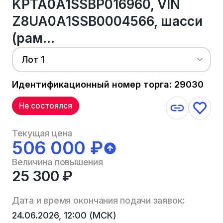
KPTA0A1SSBP016960, VIN
Z8UA0A1SSB0004566, шасси
(рам...
Лот 1
Идентификационный номер торга: 29030
Не состоялся
Текущая цена
506 000 ₽
Величина повышения
25 300 ₽
Дата и время окончания подачи заявок:
24.06.2026, 12:00 (МСК)