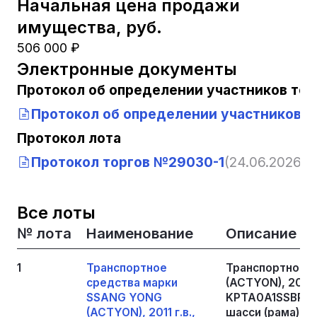
Начальная цена продажи
имущества, руб.
506 000 ₽
Электронные документы
Протокол об определении участников тор
Протокол об определении участников т
Протокол лота
Протокол торгов №29030-1
(24.06.2026, 1
Все лоты
№ лота
Наименование
Описание
1
Транспортное
Транспортное 
средства марки
(ACTYON), 2011 г
SSANG YONG
KPTA0A1SSBP01
(ACTYON), 2011 г.в.,
шасси (рама) №