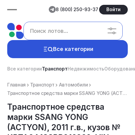
8 (800) 250-93-37
Войти
Все категории
Все категории
Транспорт
Недвижимость
Оборудован
Главная
Транспорт
Автомобили
Транспортное средства марки SSANG YONG (ACTYON), 2011 г.в., кузов № KPTA0A1SSBP016960, VIN Z8UA0A1SS...
Транспортное средства
марки SSANG YONG
(ACTYON), 2011 г.в., кузов №