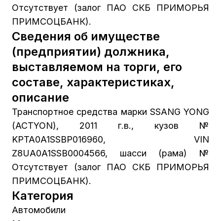
Отсутствует (залог ПАО СКБ ПРИМОРЬЯ
ПРИМСОЦБАНК).
Сведения об имуществе
(предприятии) должника,
выставляемом на торги, его
составе, характеристиках,
описание
Транспортное средства марки SSANG YONG
(ACTYON), 2011 г.в., кузов №
KPTA0A1SSBP016960, VIN
Z8UA0A1SSB0004566, шасси (рама) №
Отсутствует (залог ПАО СКБ ПРИМОРЬЯ
ПРИМСОЦБАНК).
Категория
Автомобили