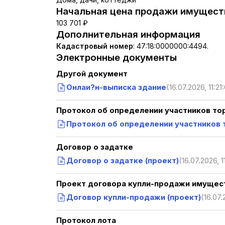
Начальная цена продажи имуществ
103 701 ₽
Дополнительная информация
Кадастровый номер
:
47:18:0000000:4494.
Электронные документы
Другой документ
Онлаи?н-выписка здание
(16.07.2026, 11:21
Протокол об определении участников то
Протокол об определении участников 
Договор о задатке
Договор о задатке (проект)
(16.07.2026, 1
Проект договора купли-продажи имущест
Договор купли-продажи (проект)
(16.07.
Протокол лота