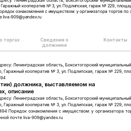
ресу: Ленинградская область, Бокситогорский муниципальный
 Гаражный кооператив № 3, ул. Подлипская, гараж № 229, площад
Порядок ознакомления с имуществом: у организатора торгов по 
е liva-909@yandex.ru
о торгах
Сведения о
Kонтакты
должнике
ресу: Ленинградская область, Бокситогорский муниципальный
о, Гаражный кооператив № 3, ул. Подлипская, гараж № 229, п
494
тии) должника, выставляемом на
ах, описание
ресу: Ленинградская область, Бокситогорский муниципальный
о, Гаражный кооператив № 3, ул. Подлипская, гараж № 229, п
0:4494 Порядок ознакомления с имуществом: у организатора то
нной почте liva-909@yandex.ru