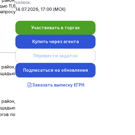
 район,
заявок:
ью 11,6
14.07.2026, 17:00 (МСК)
запросу
Участвовать в торгах
Купить через агента
Перевести задаток
 район,
Подписаться на обновления
лощадью
Заказать выписку ЕГРН
 район,
лощадью
ргов по