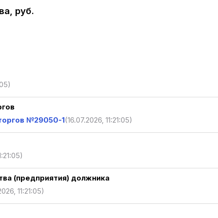
а, руб.
:05)
ргов
торгов №29050-1
(16.07.2026, 11:21:05)
1:21:05)
ва (предприятия) должника
2026, 11:21:05)