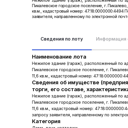
Нежилое здание (гараж), расположенный по ад
Пикалевское городское поселение, г. Пикалево,
кв.м., кадастровый номер: 47:18:0000000:4494 
заявителя, направленному по электронной почт
Сведения по лоту
Информация 
Наименование лота
Нежилое здание (гараж), расположенный по ад
Пикалевское городское поселение, г. Пикалев
11,6 кв.м., кадастровый номер: 47:18:0000000:4
Сведения об имуществе (предприя
торги, его составе, характеристик
Нежилое здание (гараж), расположенный по ад
Пикалевское городское поселение, г. Пикалев
11,6 кв.м., кадастровый номер: 47:18:000000
запросу заявителя, направленному по электро
Категория
Дома, дачи, коттеджи