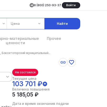
8 (800) 250-93-37
Войти
Цена
Найти
арно-материальные
Прочее
ценности
 Бокситогорский муниципальный...
Не состоялся
Текущая цена
103 701 ₽
Величина повышения
5 185,05 ₽
Дата и время окончания подачи