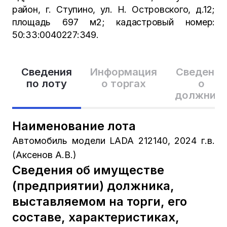
район, г. Ступино, ул. Н. Островского, д.12;
площадь 697 м2; кадастровый номер:
50:33:0040227:349.
Сведения
Информация
Сведения
по лоту
о торгах
о
должник
Наименование лота
Автомобиль модели LADA 212140, 2024 г.в.
(Аксенов А.В.)
Сведения об имуществе
(предприятии) должника,
выставляемом на торги, его
составе, характеристиках,