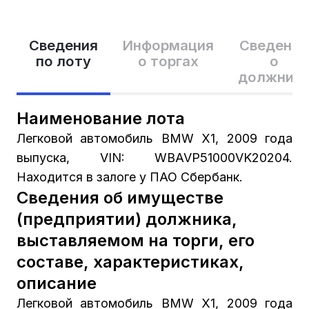
Сведения
Информация
Сведения
по лоту
о торгах
о
должник
Наименование лота
Легковой автомобиль BMW Х1, 2009 года
выпуска, VIN: WBAVP51000VK20204.
Находится в залоге у ПАО Сбербанк.
Сведения об имуществе
(предприятии) должника,
выставляемом на торги, его
составе, характеристиках,
описание
Легковой автомобиль BMW Х1, 2009 года