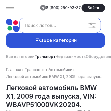
8 (800) 250-93-37
Войти
Все категории
Все категории
Транспорт
Недвижимость
Оборудован
Главная
Транспорт
Автомобили
Легковой автомобиль BMW Х1, 2009 года выпуска, VIN: WBAVP51000VK20204. Находится в залоге у ПАО Сбе...
Легковой автомобиль BMW
Х1, 2009 года выпуска, VIN:
WBAVP51000VK20204.