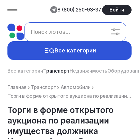
8 (800) 250-93-37
Войти
Все категории
Все категории
Транспорт
Недвижимость
Оборудован
Главная
Транспорт
Автомобили
Торги в форме открытого аукциона по реализации имущества должника Каюмова Сергея Радиковича - легков...
Торги в форме открытого
аукциона по реализации
имущества должника