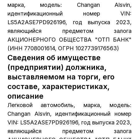
марка, модель: Changan Alsvin,
идентификационный номер VIN:
LS5A2ASE7PD926196, год выпуска 2023,
являющийся предметом залога
АКЦИОНЕРНОГО ОБЩЕСТВА "ОТП БАНК"
(ИНН 7708001614, ОГРН 1027739176563)
Сведения об имуществе
(предприятии) должника,
выставляемом на торги, его
составе, характеристиках,
описание
Легковой автомобиль, марка, модель:
Changan Alsvin, идентификационный номер
VIN: LS5A2ASE7PD926196, год выпуска 2023,
являющийся предметом залога