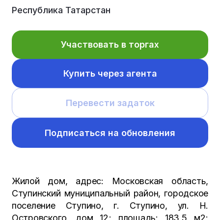
Республика Татарстан
Участвовать в торгах
Купить через агента
Перевести задаток
Подписаться на обновления
Жилой дом, адрес: Московская область,
Ступинский муниципальный район, городское
поселение Ступино, г. Ступино, ул. Н.
Островского, дом 12; площадь: 183,5 м2;