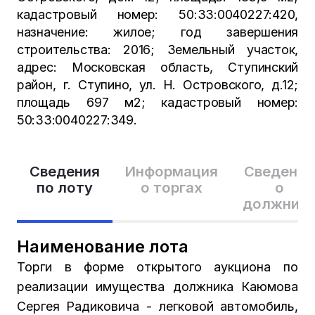
кадастровый номер: 50:33:0040227:420,
назначение: жилое; год завершения
строительства: 2016; Земельный участок,
адрес: Московская область, Ступинский
район, г. Ступино, ул. Н. Островского, д.12;
площадь 697 м2; кадастровый номер:
50:33:0040227:349.
Сведения
Информация
Сведения
по лоту
о торгах
о
должник
Наименование лота
Торги в форме открытого аукциона по
реализации имущества должника Каюмова
Сергея Радиковича - легковой автомобиль,