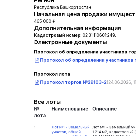
Регион
Республика Башкортостан
Начальная цена продажи имуществ
465 000 ₽
Дополнительная информация
Кадастровый номер
:
02:31:110601:249.
Электронные документы
Протокол об определении участников то
Протокол об определении участников 
Протокол лота
Протокол торгов №29103-2
(24.06.2026, 1
Все лоты
№
Наименование
Описание
лота
1
Лот №1 - Земельный
Лот №1 - Земельный у
участок, общей
1 214 м2, кадастровый 