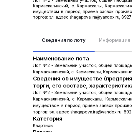
Лот №2 - Земельный участок, общей площадью 
Кармаскалинский, с. Кармаскалы, Кармаскалин
имуществом в период приема заявок произво
торгов: эл. адрес shagapova.ira@yandex.ru, 8927
Сведения по лоту
Информация 
Наименование лота
Лот №2 - Земельный участок, общей площадью 
Кармаскалинский, с. Кармаскалы, Кармаскалинск
Сведения об имуществе (предприя
торги, его составе, характеристик
Лот №2 - Земельный участок, общей площадью 
Кармаскалинский, с. Кармаскалы, Кармаскалин
имуществом в период приема заявок произво
торгов: эл. адрес shagapova.ira@yandex.ru, 89
Категория
Квартиры