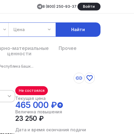
8 (800) 250-93-37
Войти
Цена
Найти
арно-материальные
Прочее
ценности
Республика Башк...
Не состоялся
Текущая цена
465 000 ₽
Величина повышения
23 250 ₽
Дата и время окончания подачи