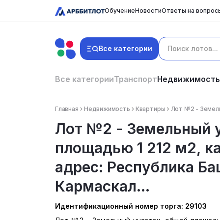
Обучение
Новости
Ответы на вопрос
Все категории
Все категории
Транспорт
Недвижимость
Главная
Недвижимость
Квартиры
Лот №2 - Земель
Лот №2 - Земельный 
площадью 1 212 м2, ка
адрес: Республика Ба
Кармаскал...
Идентификационный номер торга: 29103