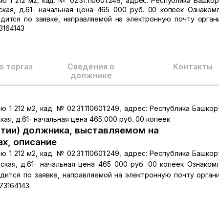
1 212 м2, кад. № 02:31:110601:249, адрес: Республика Башкор
ская, д.61- начальная цена 465 000 руб. 00 копеек Ознаком
дится по заявке, направляемой на электронную почту орган
3164143
о торгах
Сведения о
Kонтакты
должнике
1 212 м2, кад. № 02:31:110601:249, адрес: Республика Башкор
ая, д.61- начальная цена 465 000 руб. 00 копеек
тии) должника, выставляемом на
ах, описание
1 212 м2, кад. № 02:31:110601:249, адрес: Республика Башкор
ская, д.61- начальная цена 465 000 руб. 00 копеек Ознаком
дится по заявке, направляемой на электронную почту орган
273164143