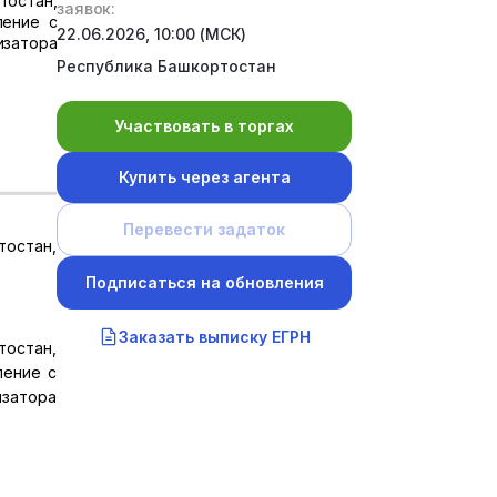
тостан,
заявок:
ление с
22.06.2026, 10:00 (МСК)
изатора
Республика Башкортостан
Участвовать в торгах
Купить через агента
Перевести задаток
тостан,
Подписаться на обновления
Заказать выписку ЕГРН
тостан,
ление с
изатора