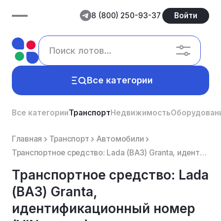
8 (800) 250-93-37
Войти
Все категории
Все категории
Транспорт
Недвижимость
Оборудован
Главная
Транспорт
Автомобили
Транспортное средство: Lada (ВАЗ) Granta, идентификационный номер (VIN номер): XTA219060C0056375, Го...
Транспортное средство: Lada
(ВАЗ) Granta,
идентификационный номер