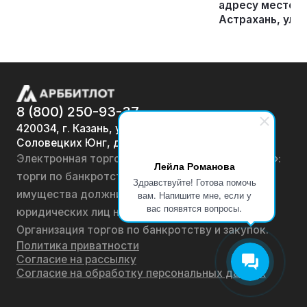
адресу местона
Астрахань, улица
8 (800) 250-93-37
420034, г. Казань, ул.
Соловецких Юнг, д. 7
Электронная торговая площадка «АРББИТЛОТ»:
Лейла Романова
торги по банкротству, лоты по продаже
Здравствуйте! Готова помочь
имущества должников физических лиц и
вам. Напишите мне, если у
вас появятся вопросы.
юридических лиц на онлайн-аукционах.
Организация торгов по банкротству и закупок.
Политика приватности
Согласие на рассылку
Согласие на обработку персональных данных