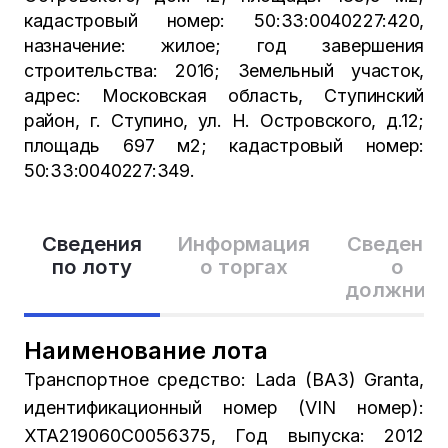
кадастровый номер: 50:33:0040227:420,
назначение: жилое; год завершения
строительства: 2016; Земельный участок,
адрес: Московская область, Ступинский
район, г. Ступино, ул. Н. Островского, д.12;
площадь 697 м2; кадастровый номер:
50:33:0040227:349.
Сведения
Информация
Сведения
по лоту
о торгах
о
должник
Наименование лота
Транспортное средство: Lada (ВАЗ) Granta,
идентификационный номер (VIN номер):
XTA219060C0056375, Год выпуска: 2012