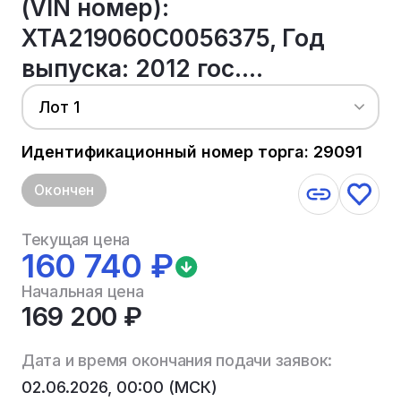
(VIN номер):
XTA219060C0056375, Год
выпуска: 2012 гос....
Лот 1
Идентификационный номер торга: 29091
Окончен
Текущая цена
160 740 ₽
Начальная цена
169 200 ₽
Дата и время окончания подачи заявок:
02.06.2026, 00:00 (МСК)