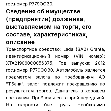
гос.номер Р779ОО30.
Сведения об имуществе
(предприятии) должника,
выставляемом на торги, его
составе, характеристиках,
описание
Транспортное средство: Lada (ВАЗ) Granta,
идентификационный номер (VIN номер):
XTA219060C0056375, Год выпуска: 2012
гос.номер Р779ОО30. Автомобиль является
предметом залога по требованиям АО
"ТБанк", залог подлежит прекращению по
результатам торгов. Двигатель в хорошем
состоянии. Проблемы со второй передачей.
На скорости бьет руль. Необходимо