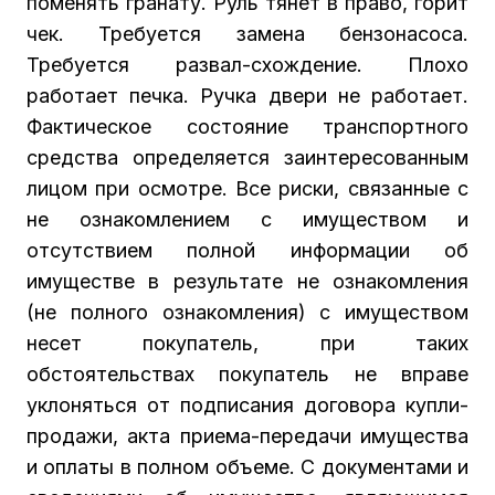
поменять гранату. Руль тянет в право, горит
чек. Требуется замена бензонасоса.
Требуется развал-схождение. Плохо
работает печка. Ручка двери не работает.
Фактическое состояние транспортного
средства определяется заинтересованным
лицом при осмотре. Все риски, связанные с
не ознакомлением с имуществом и
отсутствием полной информации об
имуществе в результате не ознакомления
(не полного ознакомления) с имуществом
несет покупатель, при таких
обстоятельствах покупатель не вправе
уклоняться от подписания договора купли-
продажи, акта приема-передачи имущества
и оплаты в полном объеме. С документами и