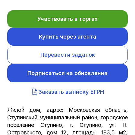
Участвовать в торгах
Купить через агента
Перевести задаток
Подписаться на обновления
Заказать выписку ЕГРН
Жилой дом, адрес: Московская область,
Ступинский муниципальный район, городское
поселение Ступино, г. Ступино, ул. Н.
Островского, дом 12; площадь: 183,5 м2;