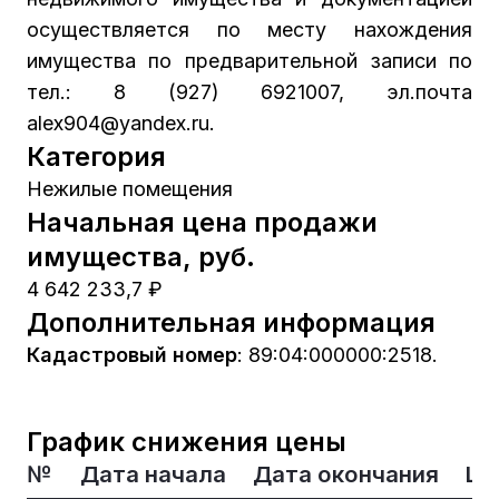
осуществляется по месту нахождения
имущества по предварительной записи по
тел.: 8 (927) 6921007, эл.почта
alex904@yandex.ru.
Категория
Нежилые помещения
Начальная цена продажи
имущества, руб.
4 642 233,7 ₽
Дополнительная информация
Кадастровый номер
:
89:04:000000:2518.
График снижения цены
№
Дата начала
Дата окончания
Це