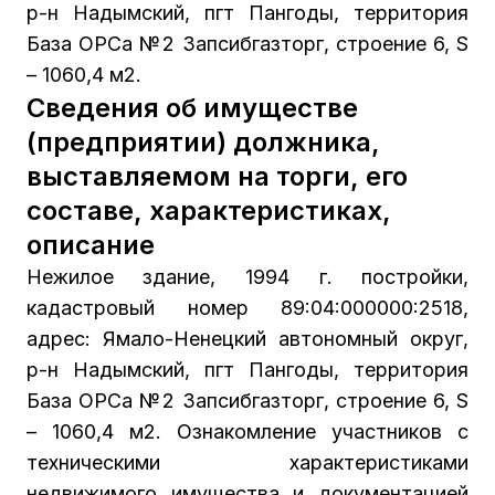
р-н Надымский, пгт Пангоды, территория
База ОРСа №2 Запсибгазторг, строение 6, S
– 1060,4 м2.
Сведения об имуществе
(предприятии) должника,
выставляемом на торги, его
составе, характеристиках,
описание
Нежилое здание, 1994 г. постройки,
кадастровый номер 89:04:000000:2518,
адрес: Ямало-Ненецкий автономный округ,
р-н Надымский, пгт Пангоды, территория
База ОРСа №2 Запсибгазторг, строение 6, S
– 1060,4 м2. Ознакомление участников с
техническими характеристиками
недвижимого имущества и документацией