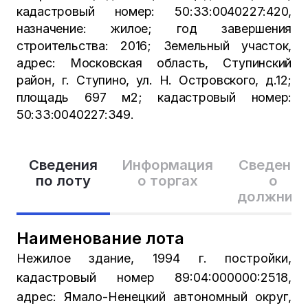
кадастровый номер: 50:33:0040227:420,
назначение: жилое; год завершения
строительства: 2016; Земельный участок,
адрес: Московская область, Ступинский
район, г. Ступино, ул. Н. Островского, д.12;
площадь 697 м2; кадастровый номер:
50:33:0040227:349.
Сведения
Информация
Сведения
по лоту
о торгах
о
должник
Наименование лота
Нежилое здание, 1994 г. постройки,
кадастровый номер 89:04:000000:2518,
адрес: Ямало-Ненецкий автономный округ,