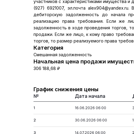
участников с характеристиками имущества и д
(927) 6921007, эл.почта alex904@yandex.ru.
дебиторскую задолженность до начала пр
реализацию права требования. Если же ли
задолженность в ходе проведения торгов, т
продажи. Если же лицо, к кому право требов
торгов, то размер реализуемого права требов
Категория
Смешанная задолженность
Начальная цена продажи имуществ
306 188,68 ₽
График снижения цены
№
Дата начала
1
16.06.2026 06:00
2
30.06.2026 06:00
3
14.07.2026 06:00