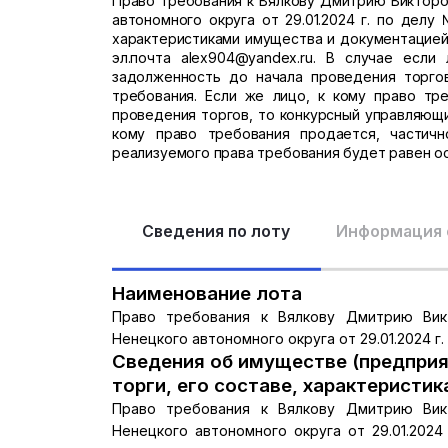
Право требования к Вялкову Дмитрию Викторо
автономного округа от 29.01.2024 г. по делу
характеристиками имущества и документацией 
эл.почта alex904@yandex.ru. В случае если
задолженность до начала проведения торго
требования. Если же лицо, к кому право тр
проведения торгов, то конкурсный управляющи
кому право требования продается, частич
реализуемого права требования будет равен о
Сведения по лоту
Информация 
Наименование лота
Право требования к Вялкову Дмитрию Вик
Ненецкого автономного округа от 29.01.2024 г.
Сведения об имуществе (предприя
торги, его составе, характеристик
Право требования к Вялкову Дмитрию Вик
Ненецкого автономного округа от 29.01.2024