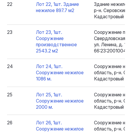
22
Лот 22, 1шт. Здание
Здание нежилое 
нежилое 897.7 м2
р-н. Серовский, рп
Кадастровый номе
23
Лот 23, 1шт.
Сооружение прои
Сооружение
Свердловская обл
производственное
ул. Ленина, д. 1.
2543.2 м2
66:23:2001004:17
24
Лот 24, 1шт.
Сооружение нежи
Сооружение нежилое
область, р-н. Серо
1086 м.
Кадастровый номе
25
Лот 25, 1шт.
Сооружение нежи
Сооружение нежилое
область, р-н. Серо
2000 м.
Кадастровый ном
26
Лот 26, 1шт.
Сооружение нежи
Сооружение нежилое
область, р-н. Серо