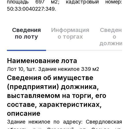
площадь 697 м2; кадастровый номер:
50:33:0040227:349.
Сведения
Информация
Сведения
по лоту
о торгах
о
должник
Наименование лота
Лот 10, 1шт. Здание нежилое 339 м2
Сведения об имуществе
(предприятии) должника,
выставляемом на торги, его
составе, характеристиках,
описание
Здание нежилое по адресу: Свердловская