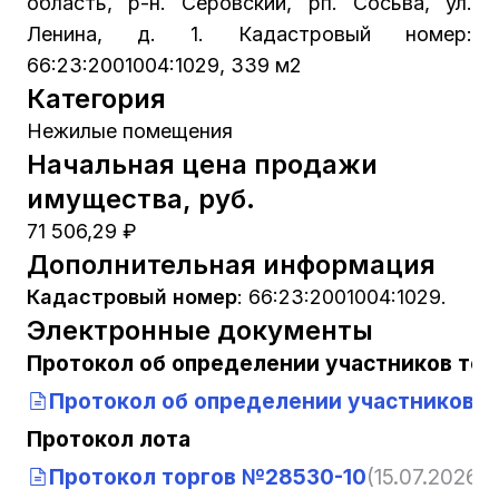
область, р-н. Серовский, рп. Сосьва, ул.
Ленина, д. 1. Кадастровый номер:
66:23:2001004:1029, 339 м2
Категория
Нежилые помещения
Начальная цена продажи
имущества, руб.
71 506,29 ₽
Дополнительная информация
Кадастровый номер
:
66:23:2001004:1029.
Электронные документы
Протокол об определении участников тор
Протокол об определении участников т
Протокол лота
Протокол торгов №28530-10
(15.07.2026, 1