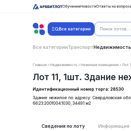
Обучение
Новости
Ответы на вопрос
Все категории
Все категории
Транспорт
Недвижимость
Главная
Недвижимость
Нежилые помещения
Лот 
Лот 11, 1шт. Здание н
Идентификационный номер торга: 28530
Здание нежилое по адресу: Свердловская област
66:23:2001004:1030, 3449.1 м2
Сведения по лоту
Информация 