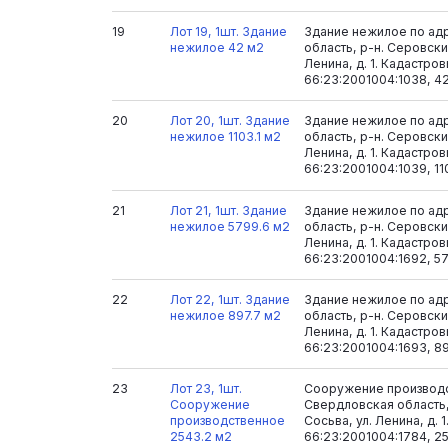
19
Лот 19, 1шт. Здание
Здание нежилое по ад
нежилое 42 м2
область, р-н. Серовский
Ленина, д. 1. Кадастро
66:23:2001004:1038, 4
20
Лот 20, 1шт. Здание
Здание нежилое по ад
нежилое 1103.1 м2
область, р-н. Серовский
Ленина, д. 1. Кадастро
66:23:2001004:1039, 11
21
Лот 21, 1шт. Здание
Здание нежилое по ад
нежилое 5799.6 м2
область, р-н. Серовский
Ленина, д. 1. Кадастро
66:23:2001004:1692, 5
22
Лот 22, 1шт. Здание
Здание нежилое по ад
нежилое 897.7 м2
область, р-н. Серовский
Ленина, д. 1. Кадастро
66:23:2001004:1693, 8
23
Лот 23, 1шт.
Сооружение производс
Сооружение
Свердловская область,
производственное
Сосьва, ул. Ленина, д. 
2543.2 м2
66:23:2001004:1784, 2