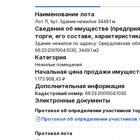
Наименование лота
Лот 11, 1шт. Здание нежилое 3449.1 м
Сведения об имуществе (предприя
торги, его составе, характеристик
Здание нежилое по адресу: Свердловская област
66:23:2001004:1030, 3449.1 м2
Категория
Нежилые помещения
Начальная цена продажи имуществ
1 173 908,43 ₽
Дополнительная информация
Кадастровый номер
:
66:23:2001004:1030.
Электронные документы
Протокол об определении участников то
Протокол об определении участников 
Протокол лота