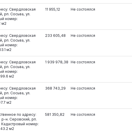
ресу: Свердловская
11 955,12
Не состоялся
, рп. Сосьва, ул.
вый номер:
2 м2
ресу: Свердловская
233 605,48
Не состоялся
, рп. Сосьва, ул.
вый номер:
03.1 м2
ресу: Свердловская
1 939 978,38
Не состоялся
, рп. Сосьва, ул.
вый номер:
799.6 м2
ресу: Свердловская
368 743,29
Не состоялся
, рп. Сосьва, ул.
вый номер:
97.7 м2
твенное по адресу:
581 350,82
Не состоялся
 р-н. Серовский, рп.
1. Кадастровый номер:
543.2 м2