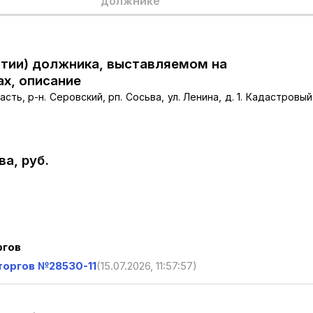
должнике
тии) должника, выставляемом на
ах, описание
ь, р-н. Серовский, рп. Сосьва, ул. Ленина, д. 1. Кадастровый
а, руб.
ргов
торгов №28530-11
(15.07.2026, 11:57:57)