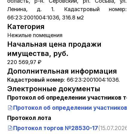
область, р-н. Серовский, рп. Сосьва, ул.
Ленина, д. 1. Кадастровый номер:
66:23:2001004:1036, 316.8 м2
Категория
Нежилые помещения
Начальная цена продажи
имущества, руб.
220 569,97 ₽
Дополнительная информация
Кадастровый номер
:
66:23:2001004:1036.
Электронные документы
Протокол об определении участников тор
Протокол об определении участников т
Протокол лота
Протокол торгов №28530-17
(15.07.2026, 