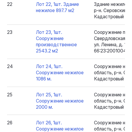
22
Лот 22, 1шт. Здание
Здание нежилое 
нежилое 897.7 м2
р-н. Серовский, рп
Кадастровый номе
23
Лот 23, 1шт.
Сооружение прои
Сооружение
Свердловская обл
производственное
ул. Ленина, д. 1.
2543.2 м2
66:23:2001004:17
24
Лот 24, 1шт.
Сооружение нежи
Сооружение нежилое
область, р-н. Серо
1086 м.
Кадастровый номе
25
Лот 25, 1шт.
Сооружение нежи
Сооружение нежилое
область, р-н. Серо
2000 м.
Кадастровый ном
26
Лот 26, 1шт.
Сооружение нежи
Сооружение нежилое
область, р-н. Серо