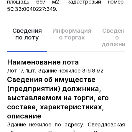
площадь 697 м2; кадастровый номер:
50:33:0040227:349.
Сведения
Информация
Сведения
по лоту
о торгах
о
должник
Наименование лота
Лот 17, 1шт. Здание нежилое 316.8 м2
Сведения об имуществе
(предприятии) должника,
выставляемом на торги, его
составе, характеристиках,
описание
Здание нежилое по адресу: Свердловская