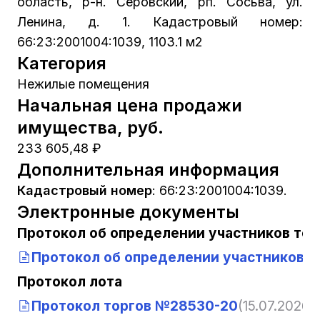
область, р-н. Серовский, рп. Сосьва, ул.
Ленина, д. 1. Кадастровый номер:
66:23:2001004:1039, 1103.1 м2
Категория
Нежилые помещения
Начальная цена продажи
имущества, руб.
233 605,48 ₽
Дополнительная информация
Кадастровый номер
:
66:23:2001004:1039.
Электронные документы
Протокол об определении участников тор
Протокол об определении участников 
Протокол лота
Протокол торгов №28530-20
(15.07.2026, 