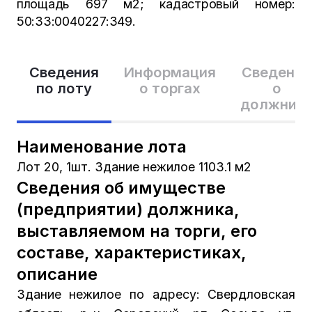
площадь 697 м2; кадастровый номер:
50:33:0040227:349.
Сведения
Информация
Сведения
по лоту
о торгах
о
должник
Наименование лота
Лот 20, 1шт. Здание нежилое 1103.1 м2
Сведения об имуществе
(предприятии) должника,
выставляемом на торги, его
составе, характеристиках,
описание
Здание нежилое по адресу: Свердловская