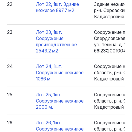
22
Лот 22, 1шт. Здание
Здание нежилое 
нежилое 897.7 м2
р-н. Серовский, рп
Кадастровый номе
23
Лот 23, 1шт.
Сооружение прои
Сооружение
Свердловская обл
производственное
ул. Ленина, д. 1.
2543.2 м2
66:23:2001004:17
24
Лот 24, 1шт.
Сооружение нежи
Сооружение нежилое
область, р-н. Серо
1086 м.
Кадастровый номе
25
Лот 25, 1шт.
Сооружение нежи
Сооружение нежилое
область, р-н. Серо
2000 м.
Кадастровый ном
26
Лот 26, 1шт.
Сооружение нежи
Сооружение нежилое
область, р-н. Серо