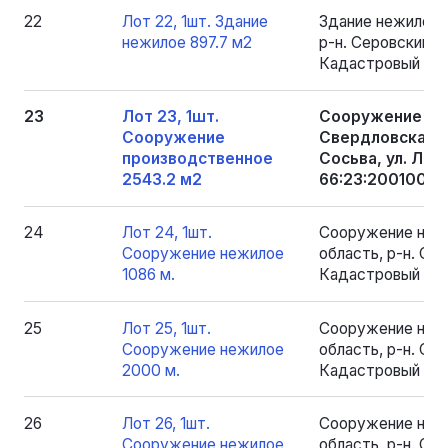
22
Лот 22, 1шт. Здание
Здание нежилое 
нежилое 897.7 м2
р-н. Серовский, рп
Кадастровый номе
23
Лот 23, 1шт.
Сооружение про
Сооружение
Свердловская об
производственное
Сосьва, ул. Лен
2543.2 м2
66:23:2001004:1
24
Лот 24, 1шт.
Сооружение нежи
Сооружение нежилое
область, р-н. Серо
1086 м.
Кадастровый номе
25
Лот 25, 1шт.
Сооружение нежи
Сооружение нежилое
область, р-н. Серо
2000 м.
Кадастровый ном
26
Лот 26, 1шт.
Сооружение нежи
Сооружение нежилое
область, р-н. Серо