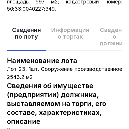
площадь 697 м2; кадастровый номер:
50:33:0040227:349.
Сведения
Информация
Сведения
по лоту
о торгах
о
должник
Наименование лота
Лот 23, 1шт. Сооружение производственное
2543.2 м2
Сведения об имуществе
(предприятии) должника,
выставляемом на торги, его
составе, характеристиках,
описание