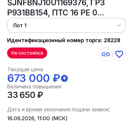
SJNFBNJ10U1169376, ГРЗ
Р931ВВ154, ПТС 16 РЕ 0...
Лот 1
Идентификационный номер торга: 28228
Не состоялся
Текущая цена
673 000 ₽
Величина повышения
33 650 ₽
Дата и время окончания подачи заявок:
16.06.2026, 11:00 (МСК)