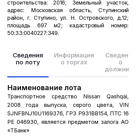
строительства: 2016; Земельный участок,
адрес: Московская область, Ступинский
район, г. Ступино, ул. Н. Островского, д.12;
площадь 697 м2; кадастровый номер:
50:33:0040227:349.
Сведения
Информация
Сведения
по лоту
о торгах
о
должник
Наименование лота
Транспортное средство Nissan Qashqai,
2008 года выпуска, серого цвета, VIN
SJNFBNJ10U1169376, ГРЗ Р931ВВ154, ПТС 16
РЕ 046930, является предметом залога АО
«ТБанк»