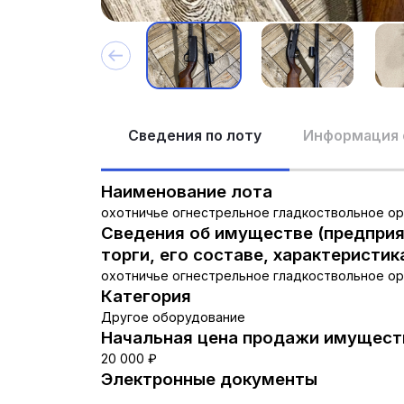
Сведения по лоту
Информация 
Наименование лота
охотничье огнестрельное гладкоствольное оружи
Сведения об имуществе (предприя
торги, его составе, характеристик
охотничье огнестрельное гладкоствольное оруж
Категория
Другое оборудование
Начальная цена продажи имуществ
20 000 ₽
Электронные документы