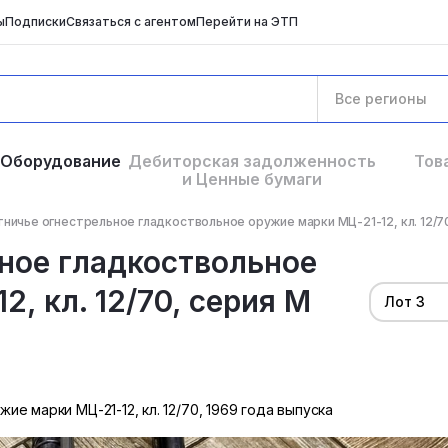
ы
Подписки
Связаться с агентом
Перейти на ЭТП
Все регионы
Оборудование
Дебиторская задолженность
Тов
и Ценные бумаги
ничье огнестрельное гладкоствольное оружие марки МЦ-21-12, кл. 12/70, с
ное гладкоствольное
, кл. 12/70, серия М
Лот 3
е марки МЦ-21-12, кл. 12/70, 1969 года выпуска