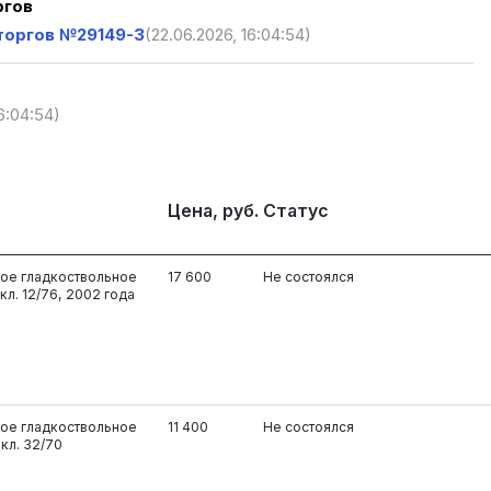
ргов
торгов №29149-3
(22.06.2026, 16:04:54)
6:04:54)
Цена, руб.
Статус
ное гладкоствольное
17 600
Не состоялся
л. 12/76, 2002 года
ное гладкоствольное
11 400
Не состоялся
кл. 32/70