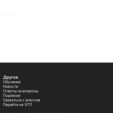
Другое
Обучение
Новости
Ответы на вопросы
Подписки
Связаться с агентом
Перейти на ЭТП