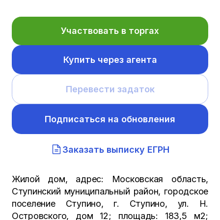
Участвовать в торгах
Купить через агента
Перевести задаток
Подписаться на обновления
Заказать выписку ЕГРН
Жилой дом, адрес: Московская область,
Ступинский муниципальный район, городское
поселение Ступино, г. Ступино, ул. Н.
Островского, дом 12; площадь: 183,5 м2;