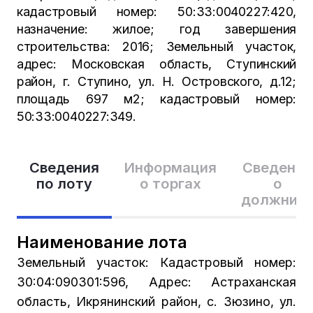
кадастровый номер: 50:33:0040227:420,
назначение: жилое; год завершения
строительства: 2016; Земельный участок,
адрес: Московская область, Ступинский
район, г. Ступино, ул. Н. Островского, д.12;
площадь 697 м2; кадастровый номер:
50:33:0040227:349.
Сведения
Информация
Сведения
по лоту
о торгах
о
должник
Наименование лота
Земельный участок: Кадастровый номер:
30:04:090301:596, Адрес: Астраханская
область, Икрянинский район, с. Зюзино, ул.