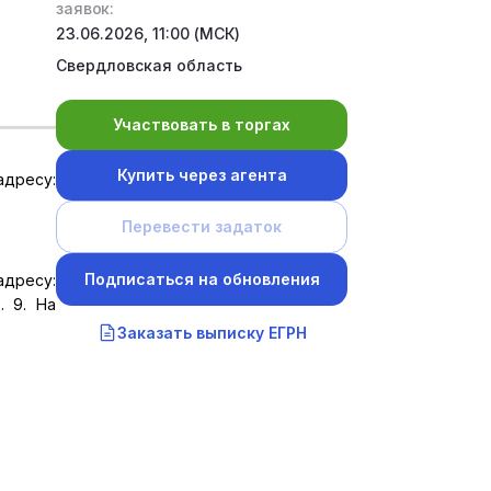
заявок:
23.06.2026, 11:00 (МСК)
Свердловская область
Участвовать в торгах
Купить через агента
адресу:
Перевести задаток
Подписаться на обновления
адресу:
. 9. На
Заказать выписку ЕГРН