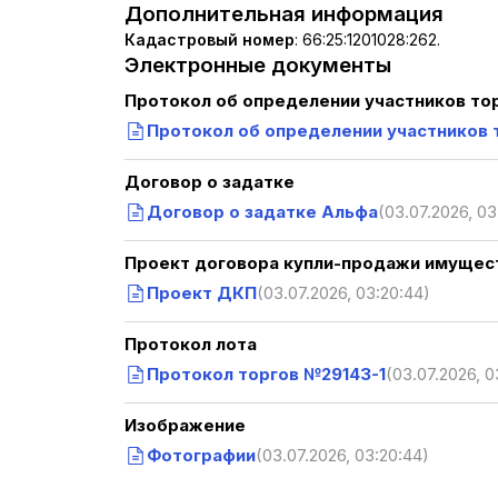
Дополнительная информация
Кадастровый номер
:
66:25:1201028:262.
Электронные документы
Протокол об определении участников то
Протокол об определении участников 
Договор о задатке
Договор о задатке Альфа
(03.07.2026, 03
Проект договора купли-продажи имущест
Проект ДКП
(03.07.2026, 03:20:44)
Протокол лота
Протокол торгов №29143-1
(03.07.2026, 0
Изображение
Фотографии
(03.07.2026, 03:20:44)