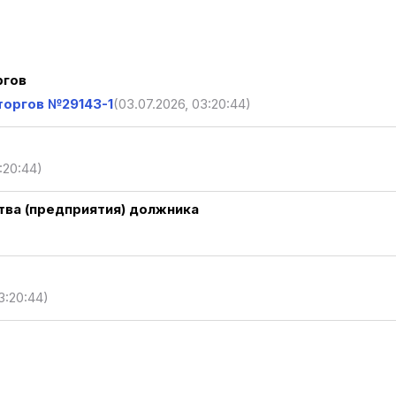
ргов
торгов №29143-1
(03.07.2026, 03:20:44)
:20:44)
ва (предприятия) должника
3:20:44)