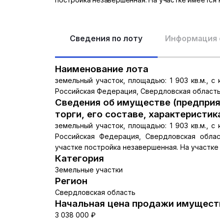
Сведения по лоту
Информация 
Наименование лота
земельный участок, площадью: 1 903 кв.м., с
Российская Федерация, Свердловская область, 
Сведения об имуществе (предприя
торги, его составе, характеристик
земельный участок, площадью: 1 903 кв.м., с
Российская Федерация, Свердловская област
участке постройка незавершенная. На участке
Категория
Земельные участки
Регион
Свердловская область
Начальная цена продажи имуществ
3 038 000 ₽