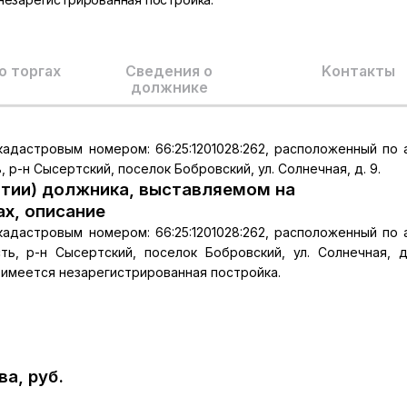
о торгах
Сведения о
Kонтакты
должнике
 кадастровым номером: 66:25:1201028:262, расположенный по 
р-н Сысертский, поселок Бобровский, ул. Солнечная, д. 9.
тии) должника, выставляемом на
ах, описание
 кадастровым номером: 66:25:1201028:262, расположенный по 
ь, р-н Сысертский, поселок Бобровский, ул. Солнечная, д
 имеется незарегистрированная постройка.
а, руб.