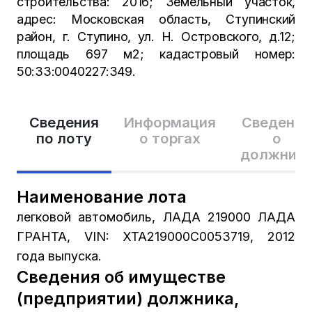
строительства: 2016; Земельный участок,
адрес: Московская область, Ступинский
район, г. Ступино, ул. Н. Островского, д.12;
площадь 697 м2; кадастровый номер:
50:33:0040227:349.
Сведения
Информация
Сведения
по лоту
о торгах
о
должник
Наименование лота
легковой автомобиль, ЛАДА 219000 ЛАДА
ГРАНТА, VIN: XTA219000C0053719, 2012
года выпуска.
Сведения об имуществе
(предприятии) должника,