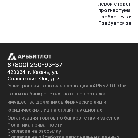
левой стороны 
противотуманны
Требуется химч
Требуется заме
8 (800) 250-93-37
420034, г. Казань, ул.
Соловецких Юнг, д. 7
Электронная торговая площадка «АРББИТЛОТ»:
торги по банкротству, лоты по продаже
имущества должников физических лиц и
юридических лиц на онлайн-аукционах.
Организация торгов по банкротству и закупок.
Политика приватности
Согласие на рассылку
Согласие на обработку персональных данных