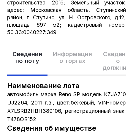
строительства: 2016; Земельный участок,
адрес: Московская область, Ступинский
район, г. Ступино, ул. Н. Островского, д.12;
площадь 697 м2; кадастровый номер:
50:33:0040227:349.
Сведения
Информация
Сведения
по лоту
о торгах
о
должник
Наименование лота
автомобиль марка Reno SP модель KZJA710
UJ2264, 2011 г.в., цвет:бежевый, VIN-номер
X7LSRB2HBH389106, регистрационный знак:
T478OB152
Сведения об имуществе