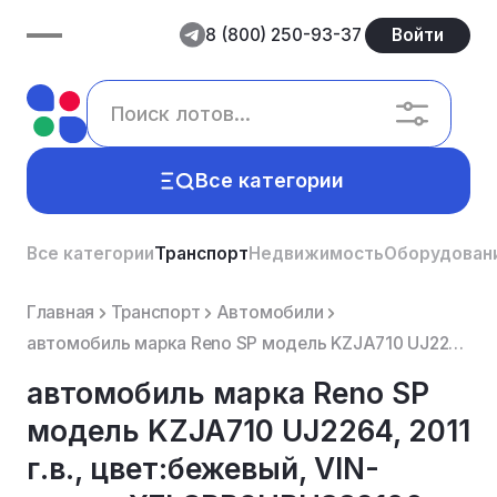
8 (800) 250-93-37
Войти
Все категории
Все категории
Транспорт
Недвижимость
Оборудован
Главная
Транспорт
Автомобили
автомобиль марка Reno SP модель KZJA710 UJ2264, 2011 г.в., цвет:бежевый, VIN-номер X7LSRB2HBH389106,...
автомобиль марка Reno SP
модель KZJA710 UJ2264, 2011
г.в., цвет:бежевый, VIN-