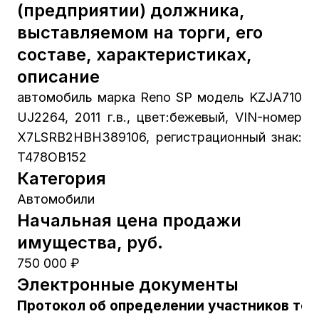
(предприятии) должника,
выставляемом на торги, его
составе, характеристиках,
описание
автомобиль марка Reno SP модель KZJA710
UJ2264, 2011 г.в., цвет:бежевый, VIN-номер
X7LSRB2HBH389106, регистрационный знак:
T478OB152
Категория
Автомобили
Начальная цена продажи
имущества, руб.
750 000 ₽
Электронные документы
Протокол об определении участников тор