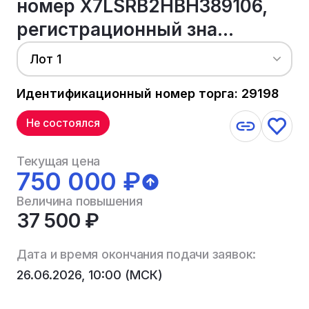
номер X7LSRB2HBH389106,
регистрационный зна...
Лот 1
Идентификационный номер торга: 29198
Не состоялся
Текущая цена
750 000 ₽
Величина повышения
37 500 ₽
Дата и время окончания подачи заявок:
26.06.2026, 10:00 (МСК)