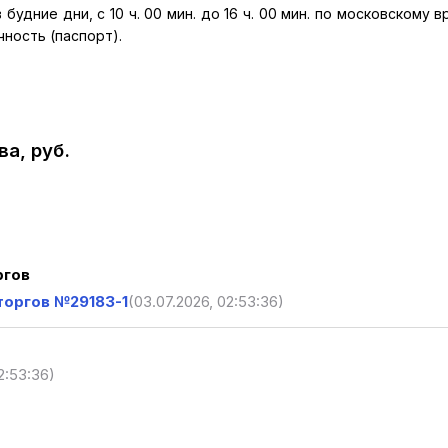
 будние дни, с 10 ч. 00 мин. до 16 ч. 00 мин. по московскому 
ность (паспорт).
а, руб.
ргов
торгов №29183-1
(03.07.2026, 02:53:36)
2:53:36)