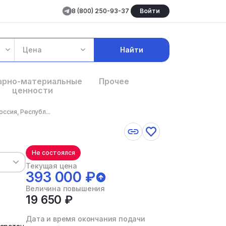
8 (800) 250-93-37
Войти
Цена
Найти
арно-материальные
Прочее
ценности
ссия, Республ...
Не состоялся
Текущая цена
393 000 ₽
Величина повышения
19 650 ₽
Дата и время окончания подачи