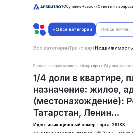
Обучение
Новости
Ответы на вопрос
Все категории
Все категории
Транспорт
Недвижимость
Главная
Недвижимость
Квартиры
1/4 доли в квар
1/4 доли в квартире, 
назначение: жилое, а
(местонахождение): Р
Татарстан, Ленин...
Идентификационный номер торга: 29183