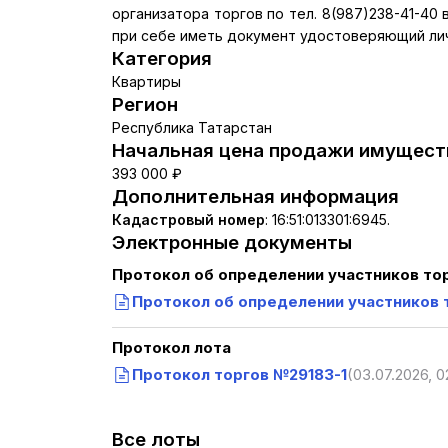
организатора торгов по тел. 8(987)238-41-40 в
при себе иметь документ удостоверяющий лич
Категория
Квартиры
Регион
Республика Татарстан
Начальная цена продажи имуществ
393 000 ₽
Дополнительная информация
Кадастровый номер
:
16:51:013301:6945.
Электронные документы
Протокол об определении участников то
Протокол об определении участников 
Протокол лота
Протокол торгов №29183-1
(03.07.2026, 0
Все лоты