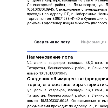
1/4 доли в квартире, площадь 48,3 кв.м., назн
Лениногорский район, г. Лениногорск, ул. 
16:51:013301:6945. Ознакомление с имеющими
проходит по адресу: РТ, г. Набережные Челны
торгов по тел. 8(987)238-41-40 в будние дни, с
документ удостоверяющий личность (паспорт).
Сведения по лоту
Информация 
Наименование лота
1/4 доли в квартире, площадь 48,3 кв.м., 
Татарстан, Лениногорский район, г. Лениного
номер: 16:51:013301:6945
Сведения об имуществе (предприя
торги, его составе, характеристик
1/4 доли в квартире, площадь 48,3 кв.м., 
Татарстан, Лениногорский район, г. Лениного
номер: 16:51:013301:6945. Ознакомление с
документами проходит по адресу: РТ, г. Набе