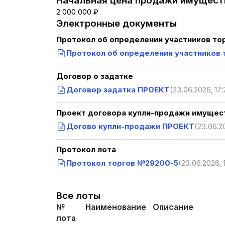
Начальная цена продажи имуществ
2 000 000 ₽
Электронные документы
Протокол об определении участников то
Протокол об определении участников
Договор о задатке
Договор задатка ПРОЕКТ
(23.06.2026, 17:
Проект договора купли-продажи имущест
Догово купли-продажи ПРОЕКТ
(23.06.2
Протокол лота
Протокол торгов №29200-5
(23.06.2026, 
Все лоты
№
Наименование
Описание
лота