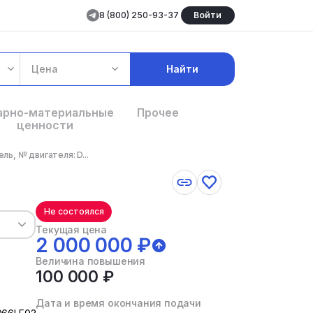
8 (800) 250-93-37
Войти
Цена
Найти
арно-материальные
Прочее
ценности
, № двигателя: D...
Не состоялся
Текущая цена
2 000 000 ₽
Величина повышения
100 000 ₽
Дата и время окончания подачи