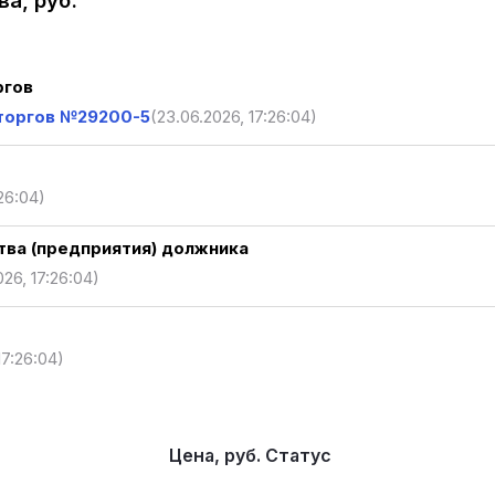
а, руб.
ргов
 торгов №29200-5
(23.06.2026, 17:26:04)
26:04)
ва (предприятия) должника
026, 17:26:04)
17:26:04)
Цена, руб.
Статус