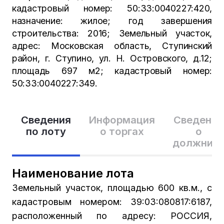
кадастровый номер: 50:33:0040227:420,
назначение: жилое; год завершения
строительства: 2016; Земельный участок,
адрес: Московская область, Ступинский
район, г. Ступино, ул. Н. Островского, д.12;
площадь 697 м2; кадастровый номер:
50:33:0040227:349.
Сведения
Информация
Сведения
по лоту
о торгах
о
должник
Наименование лота
Земельный участок, площадью 600 кв.м., с
кадастровым номером: 39:03:080817:6187,
расположенный по адресу: РОССИЯ,