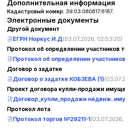
Дополнительная информация
Кадастровый номер
:
39:03:080817:6187.
Электронные документы
Другой документ
ЕГРН Норкус И.Д
(03.07.2026, 02:53:20)
Протокол об определении участников тор
Протокол об определении участников т
Договор о задатке
Договор о задатке КОБЗЕВА (1)
(03.07.202
Проект договора купли-продажи имущест
Договор_купли_продажи недвиж. имущ
Протокол лота
Протокол торгов №29211-1
(03.07.2026, 02