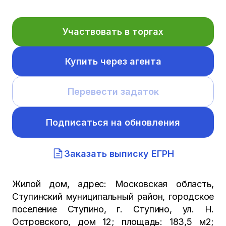
Участвовать в торгах
Купить через агента
Перевести задаток
Подписаться на обновления
Заказать выписку ЕГРН
Жилой дом, адрес: Московская область,
Ступинский муниципальный район, городское
поселение Ступино, г. Ступино, ул. Н.
Островского, дом 12; площадь: 183,5 м2;