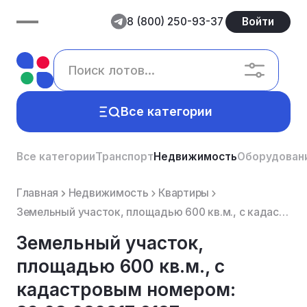
8 (800) 250-93-37
Войти
Все категории
Все категории
Транспорт
Недвижимость
Оборудован
Главная
Недвижимость
Квартиры
Земельный участок, площадью 600 кв.м., с кадастровым номером: 39:03:080817:6187, расположенный по ад...
Земельный участок,
площадью 600 кв.м., с
кадастровым номером: