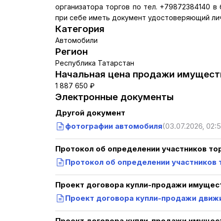
организатора торгов по тел. +79872384140 в б
при себе иметь документ удостоверяющий лич
Категория
Автомобили
Регион
Республика Татарстан
Начальная цена продажи имуществ
1 887 650 ₽
Электронные документы
Другой документ
фотографии автомобиля
(03.07.2026, 02:5
Протокол об определении участников то
Протокол об определении участников 
Проект договора купли-продажи имущест
Проект договора купли-продажи движ