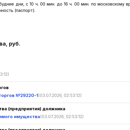
удние дни, с 10 ч. 00 мин. до 16 ч. 00 мин. по московскому в
ность (паспорт).
а, руб.
3:12)
ргов
торгов №29220-1
(03.07.2026, 02:53:12)
ва (предприятия) должника
имого имущества
(03.07.2026, 02:53:12)