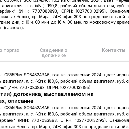
: CS55Plus SC6452ABA6, год изготовления: 2024, цвет: черный
вигателя, л. с. (кВт): 180,8, рабочий объем двигателя, куб. с
банк" (ИНН: 7707083893, ОГРН: 1027700132195). Ознаком
режные Челны, пр. Мира, 24Ж офис 303 по предварительной з
ние дни, с 10 ч. 00 мин. до 16 ч. 00 мин. по московскому врем
 (паспорт).
о торгах
Сведения о
Kонтакты
должнике
: CS55Plus SC6452ABA6, год изготовления: 2024, цвет: черный
вигателя, л. с. (кВт): 180,8, рабочий объем двигателя, куб. с
к" (ИНН: 7707083893, ОГРН: 1027700132195).
тии) должника, выставляемом на
ах, описание
: CS55Plus SC6452ABA6, год изготовления: 2024, цвет: черный
вигателя, л. с. (кВт): 180,8, рабочий объем двигателя, куб. с
банк" (ИНН: 7707083893, ОГРН: 1027700132195). Ознаком
режные Челны, пр. Мира, 24Ж офис 303 по предварительной з