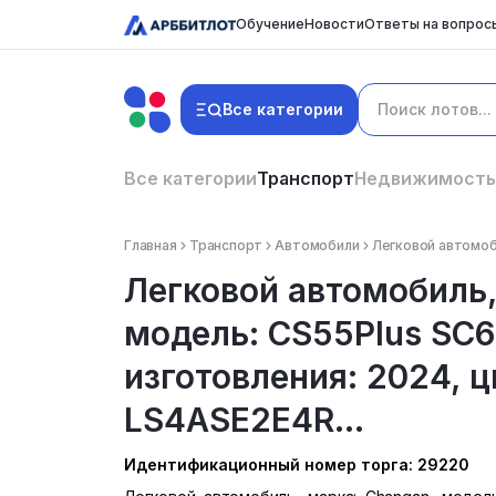
Обучение
Новости
Ответы на вопрос
Все категории
Все категории
Транспорт
Недвижимость
Главная
Транспорт
Автомобили
Легковой автомоби
Легковой автомобиль,
модель: CS55Plus SC
изготовления: 2024, ц
LS4ASE2E4R...
Идентификационный номер торга: 29220