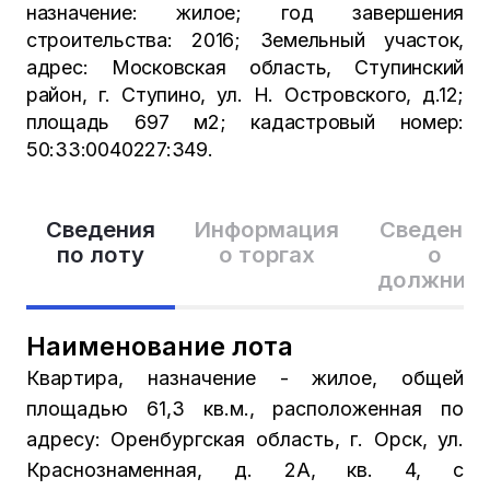
назначение: жилое; год завершения
строительства: 2016; Земельный участок,
адрес: Московская область, Ступинский
район, г. Ступино, ул. Н. Островского, д.12;
площадь 697 м2; кадастровый номер:
50:33:0040227:349.
Сведения
Информация
Сведения
по лоту
о торгах
о
должник
Наименование лота
Квартира, назначение - жилое, общей
площадью 61,3 кв.м., расположенная по
адресу: Оренбургская область, г. Орск, ул.
Краснознаменная, д. 2А, кв. 4, с