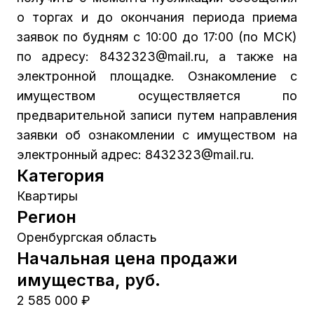
о торгах и до окончания периода приема
заявок по будням с 10:00 до 17:00 (по МСК)
по адресу: 8432323@mail.ru, а также на
электронной площадке. Ознакомление с
имуществом осуществляется по
предварительной записи путем направления
заявки об ознакомлении с имуществом на
электронный адрес: 8432323@mail.ru.
Категория
Квартиры
Регион
Оренбургская область
Начальная цена продажи
имущества, руб.
2 585 000 ₽