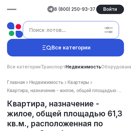
8 (800) 250-93-37
Войти
Все категории
Все категории
Транспорт
Недвижимость
Оборудован
Главная
Недвижимость
Квартиры
Квартира, назначение - жилое, общей площадью 61,3 кв.м., расположенная по адресу: Оренбургская облас...
Квартира, назначение -
жилое, общей площадью 61,3
кв.м., расположенная по