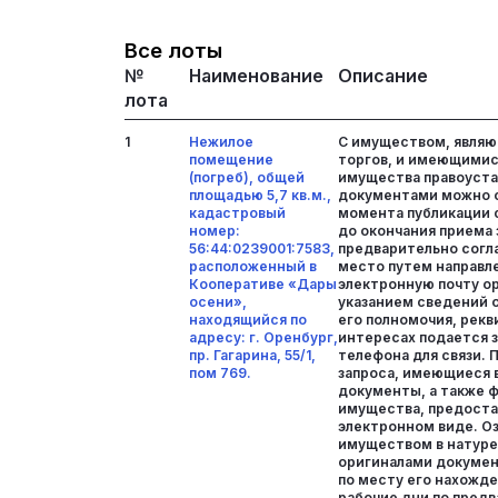
Все лоты
№
Наименование
Описание
лота
1
Нежилое
С имуществом, явля
помещение
торгов, и имеющимис
(погреб), общей
имущества правоуст
площадью 5,7 кв.м.,
документами можно 
кадастровый
момента публикации 
номер:
до окончания приема 
56:44:0239001:7583,
предварительно согла
расположенный в
место путем направле
Кооперативе «Дары
электронную почту ор
осени»,
указанием сведений о
находящийся по
его полномочия, рекви
адресу: г. Оренбург,
интересах подается з
пр. Гагарина, 55/1,
телефона для связи. 
пом 769.
запроса, имеющиеся 
документы, а также 
имущества, предоста
электронном виде. О
имуществом в натур
оригиналами докуме
по месту его нахожде
рабочие дни по пред