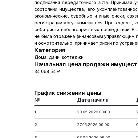
подписания передаточного акта. Принимая у
состоянии имущества, его укомплектованнос
экономические, судебные и иные риски, связ
регистрации могут измениться. Претендент, к
себя риски неблагоприятных последствий. В 
не была отражена финансовым управляющим п
и осмотрительно, принимает риски по устране
Категория
Дома, дачи, коттеджи
Начальная цена продажи имуществ
34 068,54 ₽
График снижения цены
№
Дата начала
1
20.05.2026 09:00
2
27.05.2026 09:00
3
03.06.2026 09:00