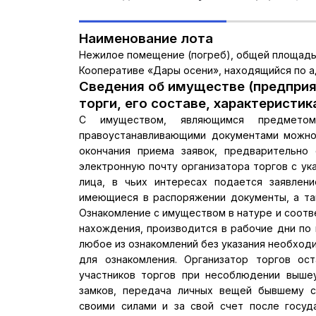
Наименование лота
Нежилое помещение (погреб), общей площадью 
Кооперативе «Дары осени», находящийся по адре
Сведения об имуществе (предприя
торги, его составе, характеристик
С имуществом, являющимся предмето
правоустанавливающими документами можно
окончания приема заявок, предварительно
электронную почту организатора торгов с ука
лица, в чьих интересах подается заявлени
имеющиеся в распоряжении документы, а та
Ознакомление с имуществом в натуре и соот
нахождения, производится в рабочие дни по 
любое из ознакомлений без указания необходи
для ознакомления. Организатор торгов ос
участников торгов при несоблюдении вышеу
замков, передача личных вещей бывшему со
своими силами и за свой счет после госуд