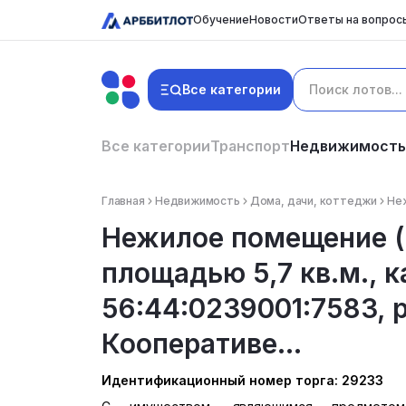
Обучение
Новости
Ответы на вопрос
Все категории
Все категории
Транспорт
Недвижимость
Главная
Недвижимость
Дома, дачи, коттеджи
Неж
Нежилое помещение (
площадью 5,7 кв.м., 
56:44:0239001:7583, 
Кооперативе...
Идентификационный номер торга: 29233