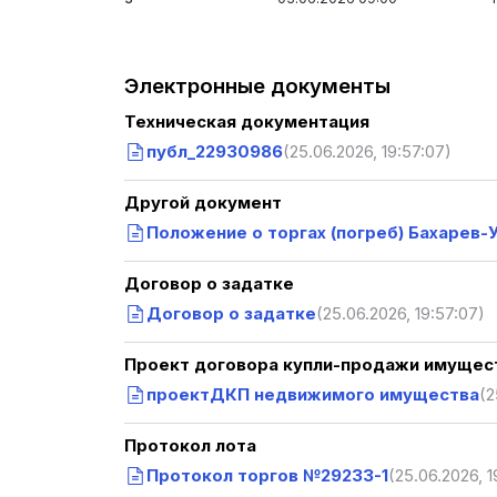
Электронные документы
Техническая документация
публ_22930986
(25.06.2026, 19:57:07)
Другой документ
Положение о торгах (погреб) Бахарев
Договор о задатке
Договор о задатке
(25.06.2026, 19:57:07)
Проект договора купли-продажи имущест
проектДКП недвижимого имущества
(2
Протокол лота
Протокол торгов №29233-1
(25.06.2026, 1