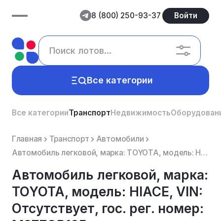
8 (800) 250-93-37
Войти
Все категории
Все категории
Транспорт
Недвижимость
Оборудован
Главная
Транспорт
Автомобили
Автомобиль легковой, марка: TOYOTA, модель: HIACE, VIN: Отсутствует, гос. рег. номер: М877ОР125, год...
Автомобиль легковой, марка:
TOYOTA, модель: HIACE, VIN:
Отсутствует, гос. рег. номер: