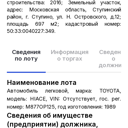
строительства: 2016; Земельный участок,
адрес: Московская область, Ступинский
район, г. Ступино, ул. Н. Островского, д.12;
площадь 697 м2; кадастровый номер:
50:33:0040227:349.
Сведения
Информация
Сведения
по лоту
о торгах
о
должник
Наименование лота
Автомобиль легковой, марка: TOYOTA,
модель: HIACE, VIN: Отсутствует, гос. рег.
номер: М877ОР125, год изготовления: 1989
Сведения об имуществе
(предприятии) должника,