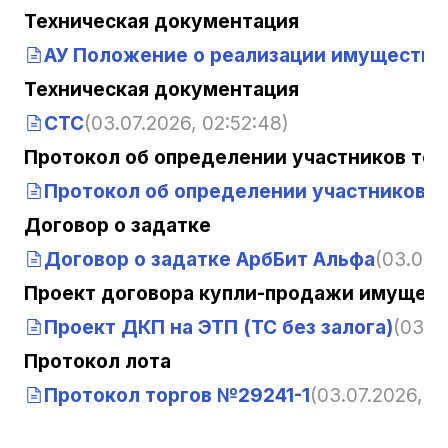
Техническая документация
АУ Положение о реализации имущества 
Техническая документация
СТС
(03.07.2026, 02:52:48)
Протокол об определении участников тор
Протокол об определении участников т
Договор о задатке
Договор о задатке АрбБит Альфа
(03.07.
Проект договора купли-продажи имущест
Проект ДКП на ЭТП (ТС без залога)
(03.0
Протокол лота
Протокол торгов №29241-1
(03.07.2026, 0