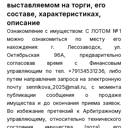
выставляемом на торги, его
составе, характеристиках,
описание
Ознакомление с имуществом: С ЛОТОМ №1
можно ознакомиться по месту его
нахождения: г. Лесозаводск, ул.
Октябрьская 96А, предварительно
согласовав время с Финансовым
управляющим по тел. +79134531236, либо
путем направления запроса на электронную
почту sennikova_2025@mail.ru, с момента
публикации сообщения о продаже
имущества и до окончания приема заявок.
Во избежание претензий к Арбитражному
управляющему, относительно технического
состояния имущества (лота), его